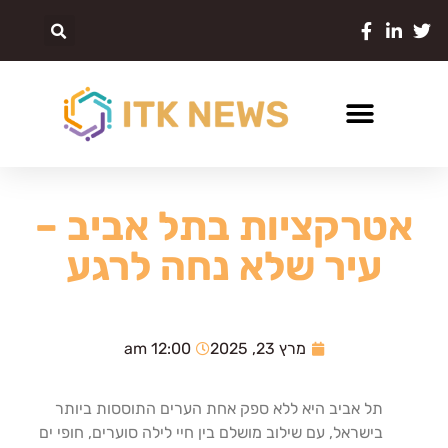
אטרקציות בתל אביב –
עיר שלא נחה לרגע
מרץ 23, 2025
12:00 am
תל
אביב
היא
ללא
ספק
אחת
הערים
התוססות
ביותר
בישראל
,
עם
שילוב
מושלם
בין
חיי
לילה
סוערים
,
חופי
ים