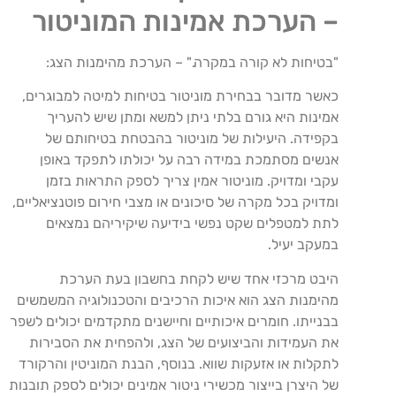
– הערכת אמינות המוניטור
"בטיחות לא קורה במקרה." – הערכת מהימנות הצג:
כאשר מדובר בבחירת מוניטור בטיחות למיטה למבוגרים,
אמינות היא גורם בלתי ניתן למשא ומתן שיש להעריך
בקפידה. היעילות של מוניטור בהבטחת בטיחותם של
אנשים מסתמכת במידה רבה על יכולתו לתפקד באופן
עקבי ומדויק. מוניטור אמין צריך לספק התראות בזמן
ומדויק בכל מקרה של סיכונים או מצבי חירום פוטנציאליים,
לתת למטפלים שקט נפשי בידיעה שיקיריהם נמצאים
במעקב יעיל.
היבט מרכזי אחד שיש לקחת בחשבון בעת הערכת
מהימנות הצג הוא איכות הרכיבים והטכנולוגיה המשמשים
בבנייתו. חומרים איכותיים וחיישנים מתקדמים יכולים לשפר
את העמידות והביצועים של הצג, ולהפחית את הסבירות
לתקלות או אזעקות שווא. בנוסף, הבנת המוניטין והרקורד
של היצרן בייצור מכשירי ניטור אמינים יכולים לספק תובנות