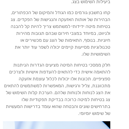
ביעילות השימוש בצג.
קחו בחשבון גורמים כמו הגודל והמיקום של הכפתורים,
הבהירות של אותות האזעקה והנגישות של הפקדים. צג
בטיחות מיטה ידידותי למשתמש צריך להיות קל להבנה
ולניווט, במיוחד במצבי חירום שבהם תגובות מהירות
חיוניות. בנוסף, התאימות של הצג עם מכשירים או
טכנולוגיות מסייעות קיימים יכולה לשפר עוד יותר את
השימושיות שלו.
חלק ממסכי בטיחות המיטה מציעים הגדרות הניתנות
להתאמה אישית כדי להתאים להעדפות אישיות ולצרכים
ספציפיים. תכונות אלו יכולות לכלול עוצמת אזעקה
מתכווננת, צליל ורגישות, המאפשרות למשתמשים להתאים
את הצג לנוחות ולנוחות שלהם. הערכת קלות השימוש של
צג בטיחות למיטה כרוכה בבדיקת תפקודיות שלו
בתרחישים שונים והבטחה שהוא עומד בדרישות המעשיות
של שימוש יומיומי.