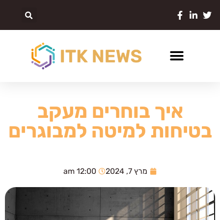
איך בוחרים מעקב
בטיחות למיטה למבוגרים
מרץ 7, 2024
12:00 am