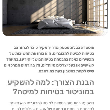
פוסט זה בבלוג מספק מדריך מקיף כיצד לבחור צג
בטיחות למיטה למבוגרים. הוא בוחן את החשיבות של
מכשירים כאלה בהבטחת בטיחותם של יקירינו, במיוחד
קשישים או בעלי צרכים מיוחדים, ודן בגורמים המרכזיים
שיש לקחת בחשבון בעת בחירתכם.
הבנת הצורך: למה להשקיע
במוניטור בטיחות למיטה?
השקעה במוניטור בטיחות למיטה למבוגרים היא חיונית
להבטחת רווחתם ובטחונם של אנשים שעלולים להיות