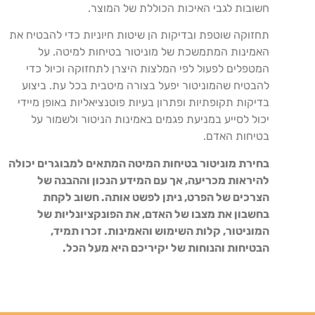
חשובות לגבי האיכות הכוללת של המוצר.
תחזוקה שוטפת ובדיקות הן שיטות חיוניות כדי להבטיח את
האמינות המתמשכת של מוניטור בטיחות למיטה. על
המטפלים לפעול לפי המלצות היצרן לתחזוקה וכיול כדי
להבטיח שהמוניטור יפעל בצורה מיטבית בכל עת. ביצוע
בדיקות תקופתיות ופתרון בעיות פוטנציאליות באופן מיידי
יכול לסייע במניעת פגמים באמינות הניטור ולשמור על
בטיחות האדם.
בחירת מוניטור בטיחות המיטה המתאים למבוגרים יכולה
להיראות מכריעה, אך עם המידע הנכון וההבנה של
הצרכים של הפרט, ניתן לפשט אותה. חשוב לקחת
בחשבון את מצבו של האדם, את הפונקציונליות של
המוניטור, קלות השימוש והאמינות. זכרו תמיד,
הבטיחות והנוחות של יקיריכם היא מעל הכל.