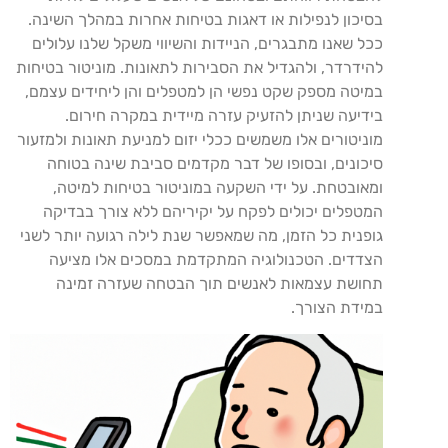
בסיכון לנפילות או דאגות בטיחות אחרות במהלך השינה.
ככל שאנו מתבגרים, הניידות והשיווי משקל שלנו עלולים
להידרדר, ולהגדיל את הסבירות לתאונות. מוניטור בטיחות
במיטה מספק שקט נפשי הן למטפלים והן ליחידים עצמם,
בידיעה שניתן להזעיק עזרה מיידית במקרה חירום.
מוניטורים אלו משמשים ככלי יזום למניעת תאונות ולמזעור
סיכונים, ובסופו של דבר מקדמים סביבת שינה בטוחה
ומאובטחת. על ידי השקעה במוניטור בטיחות למיטה,
המטפלים יכולים לפקח על יקיריהם ללא צורך בבדיקה
גופנית כל הזמן, מה שמאפשר שנת לילה רגועה יותר לשני
הצדדים. הטכנולוגיה המתקדמת במסכים אלו מציעה
תחושת עצמאות לאנשים תוך הבטחה שעזרה זמינה
במידת הצורך.