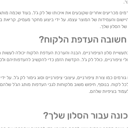
ר.
 מכריעים אחרים שקובעים את איכותו של לק ג'ל. בעוד שכמה מותגי ג
היישום והעמידות של המוצר עצמו. על ידי ביצוע מחקר מעמיק, קריאת ביק
של הסלון שלך.
 חשובה העדפת הלקוח?
עשיית סלון הציפורניים. הבנה והערכת העדפת הלקוח יכולה לעשות 
יפולי ציפורניים, כולל לק ג'ל. הקדשת הזמן כדי להקשיב להעדפותיהם 
ים כמו צורת ציפורניים, עיצובי ציפורניים וסוג גימור לק ג'ל. על ידי 
לכל לקוח. בנוסף, חיפוש משוב מלקוחות לגבי העדפות מותג הג'ל שלהם 
עמוד בציפיות שלהם.
ונה עבור הסלון שלך?