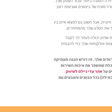
חירה הטובה ביותר עבור העסק שלך.
ד מוכח של ביצועים ושביעות רצון
נית, אבל חשוב גם למצוא איזון בין
יל את הסלון שלך מהמתחרים.
ת שלהן יכולה לעזור לך לקבל
וות והלקוחות שלך כדי להבטיח
רותים שלך. זה דורש הבנה מעמיקה
שכלת שתשפר את איכות השירות
ים על
אתר עדי ניילס לשיווק
במילה) בכל הגוונים והצבעים עם