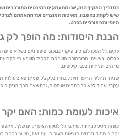
במדריך המקיף הזה, אנו מתעמקים בהיבטים המורכבים של
שיש לקחת בחשבון, מאיכות המוצרים ועד התאמתם לצרכי ה
היופי והציפורניים בפרט.
הבנת היסודות: מה הופך לק ג'
לקים ג'ל הפכו למרכיב עיקרי במכוני ציפורניים בשל אופיים 
לבלוט. ראשית, הפורמולה משחקת תפקיד משמעותי בקביעת הא
מרהיב ועמידות בפני קילופים.
עקבי ואחיד ללא כל כתמים או פסים, וכתוצאה מכך מניקור 
איכות לעומת כמות: האם יקר ת
כשזה מגיע לבחירת מותגי ג'ל לסלון הציפורניים שלך, מתעור
יקרים תמיד תבטיח תוצאות מעולות. עם זאת, חשוב לקחת בחש