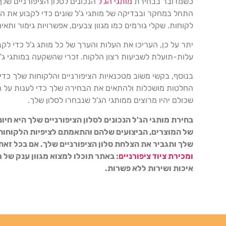
כשמדובר בבחירת
מותגי הג'ל
הנכונים לסלון הציפורניים ש
התחל במחקר ובבדיקה של מותגי ג'ל שונים כדי לקבוע את האי
לקוחות. שקלי גורמים כמו מגוון צבעים, אפשרויות גימור ותאימ
יתר על כן, העריכו את העלות והערך של כל מותג ג'ל כדי לק
עלות-תועלת לשביעות רצון הלקוח. זכרי שהשקעה במותגי ג'ל
בנוסף, בקשי משוב מטכנאיות הציפורניים והלקוחות שלך כדי ל
החלטות מושכלות ולהתאים את הבחירה שלך כדי לענות על הצ
שכולם יהיו מרוצים ממותגי הג'ל שנבחרו לסלון שלך.
בחירת מותגי הג'ל הנכונים לסלון הציפורניים שלך היא ח
של המוצרים, הביצועים שלהם והתאמתם לציפיות הלקוחות
שלך ותגביר את הצלחת סלון הציפורניים שלך. אם בכל זאת
ומכירת ציוד ציפורניים
: באתר תוכלו למצוא מגוון ענק של 
איכות ושירות ללא פשרות.