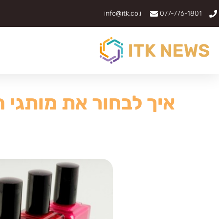
info@itk.co.il
077-776-1801
איך לבחור את מותגי ה