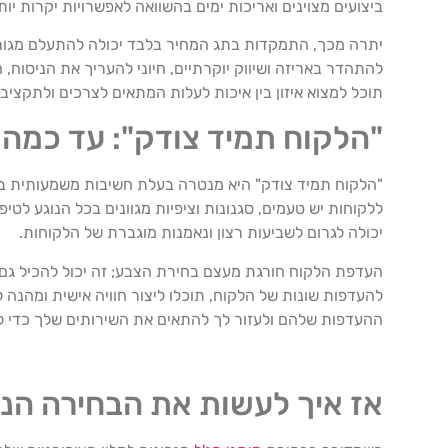
ביצועים מצוינים ואריכות ימים בהשוואה לאפשרויות יקרות יות
יתרה מכך, התמקדות בתג המחיר בלבד יכולה להתעלם מגורמים
להתהדר באריזה ושיווק יוקרתיים, חיוני להעריך את הניסוח, 
תוכל למצוא איזון בין איכות לעלות המתאים לצרכים ולתקציב 
"הלקוח תמיד צודק": עד כמה
"הלקוח תמיד צודק" היא מנטרה בעלת חשיבות משמעותית בת
ללקוחות יש טעמים, סגנונות וציפיות מגוונים בכל הנוגע לט
יכולה לגרום לשביעות רצון ונאמנות מוגברת של הלקוחות.
העדפת הלקוח חורגת מעצם בחירת הצבע; זה יכול להכיל גם גורמ
להעדפות שונות של הלקוח, תוכלו ליצור חוויה אישית ומהנה 
ההעדפות שלהם ולעזור לך להתאים את השירותים שלך כדי ל
אז איך לעשות את הבחירה הנכ