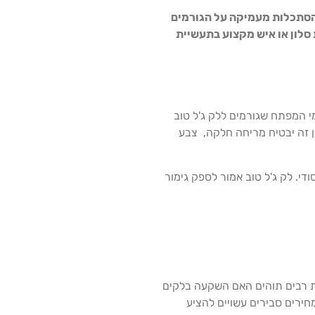
 הסתכלות מעמיקה על הגורמים
סלון או איש מקצוע בתעשיית
מי המפתח שגורמים ללק ג'ל טוב
 זה יבטיח מריחה חלקה, צבע
לצת, ומבטיחים תהליך ייבוש מהיר ויסודי. לק ג'ל טוב אמור לספק גימור
רות רבים תוהים האם השקעה בלקים
חירים סבירים עשויים להציע