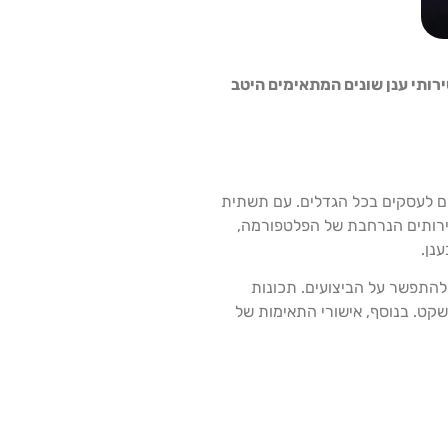
רותי ענן שונים המתאימים היטב
ות הפונים לעסקים בכל הגדלים. עם תשתית
ה. חבילת השירותים הנרחבת של הפלטפורמה,
נן.
בלי להתפשר על הביצועים. תכונות
קט. בנוסף, אישורי התאימות של