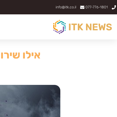
info@itk.co.il
077-776-1801
אילו שירו