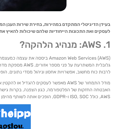
בעידן הדיגיטלי המתקדם במהירות, בחירת שירות הענן המת
לעסקים ואת התכונות הייחודיות שלהם שיכולות להאיץ את
1. AWS: מנהיג הלהקה?
Amazon Web Services (AWS) בי
גלובלית המשתרעת
לרבות כוח מחשוב, אפשרויות אחסון וניהול מסדי נתונים, הופ
מודל התמחור של AWS מאפשר לעסקים להגד
האבטחה החזקות של הפלטפורמה, כגון הצפנה, בקרות גישה ו
AWS, כולל ISO, SOC ו-GDPR, הופכים אותה לשותף מהימן לעסקים בתעשיות שונות, כולל פיננסים, בריאות וממשל.