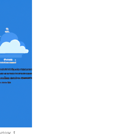
1. אינפוגרפיקה המתארת את נתח השוק של שירותי ענן שונים.