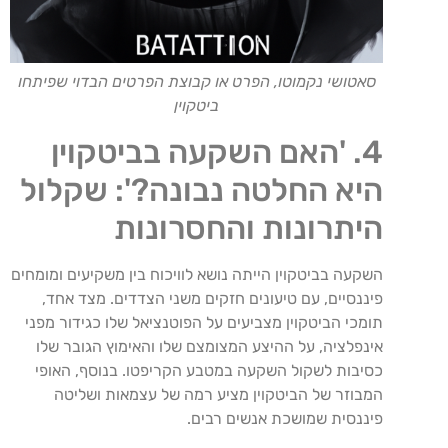
סאטושי נקמוטו, הפרט או קבוצת הפרטים הבדוי שפיתחו
ביטקוין
4. 'האם השקעה בביטקוין
היא החלטה נבונה?': שקלול
היתרונות והחסרונות
השקעה בביטקוין הייתה נושא לוויכוח בין משקיעים ומומחים
פיננסיים, עם טיעונים חזקים משני הצדדים. מצד אחד,
תומכי הביטקוין מצביעים על הפוטנציאל שלו כגידור מפני
אינפלציה, על ההיצע המצומצם שלו והאימוץ הגובר שלו
כסיבות לשקול השקעה במטבע הקריפטו. בנוסף, האופי
המבוזר של הביטקוין מציע רמה של עצמאות ושליטה
פיננסית שמושכת אנשים רבים.