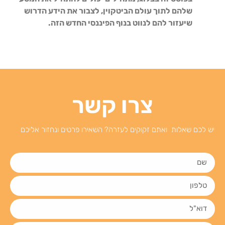
שלהם לתוך עולם הביטקוין, לצבור את הידע הדרוש
שיעזור להם לנווט בנוף הפיננסי החדש הזה.
צרו קשר
יש לכם שאלות ואתם זקוקים לעזרה? השאירו פרטים ונחזור אליכם