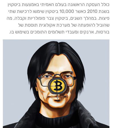
כולל העסקה הראשונה בעולם האמיתי באמצעות ביטקוין
בשנת 2010 כאשר 10,000 ביטקוין שימשו לרכישת שתי
פיצות. במהלך השנים, ביטקוין צבר פופולריות וקבלה, מה
שהוביל להופעתה של מערכת אקולוגית תוססת של
בורסות, ארנקים ומעבדי תשלומים התומכים בשימוש בו.