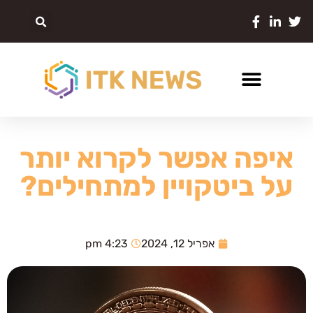
איפה אפשר לקרוא יותר
על ביטקויין למתחילים?
אפריל 12, 2024
4:23 pm