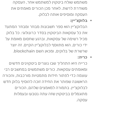
משתמש שולח ביטקוין למשתמש אחר, העסקה
משודרת לרשת. לאחר מכן הכורים מאמתים את
העסקה ומוסיפים אותה לבלוק.
בלוקצ'יין:
הבלוקצ'יין הוא ספר חשבונות מבוזר ומבוזר המתעד
את כל עסקאות הביטקוין בסדר כרונולוגי. כל בלוק
מכיל רשימה של עסקאות, וברגע שחסום מאומת על
ידי כורים, הוא מתווסף לבלוקצ'יין הקיים. זה יוצר
שרשרת של בלוקים, ומכאן השם blockchain.
כריה:
כרייה היא התהליך שבו נוצרים ביטקוינים חדשים
ומאומתים עסקאות. כורים משתמשים במחשבים רבי
עוצמה כדי לפתור חידות מתמטיות מורכבות, והכורה
הראשונה שפותר את החידה זוכה להוסיף בלוק חדש
לבלוקצ'יין. בתמורה למאמצים שלהם, הכורים
מתוגמלים בביטקוין שזה עתה נטבעו ובעמלות
עסקה.