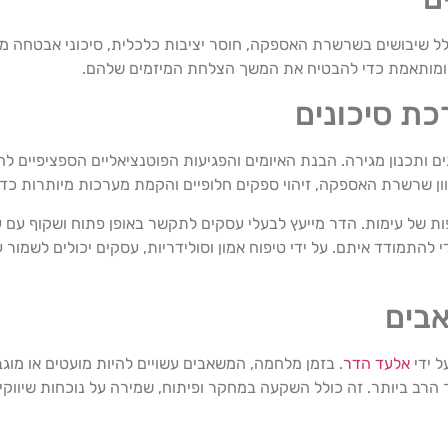
 שיבושים בשרשרת האספקה, חוסר יציבות כלכלית, סיכוני אבטחה מוג
 ומותאמת כדי להבטיח את המשך הצלחת המיזמים שלהם.
ת סיכונים
 ותכנון מגירה. הבנת האיומים והפגיעות הפוטנציאליים הספציפיים
וון שרשרת האספקה, זיהוי ספקים חלופיים והקמת מערכות מיותרות כד
ות של עימות. הדר מייעץ לבעלי עסקים לתקשר באופן פתוח ושקוף עם ע
להתמודד איתם. על ידי טיפוח אמון וסולידריות, עסקים יכולים לשמור ע
בים
 ידי
אלעד הדר
. בזמן מלחמה, המשאבים עשויים להיות מועטים או מוג
הרב ביותר. זה כולל השקעה במחקר ופיתוח, שמירה על נוכחות שיווק