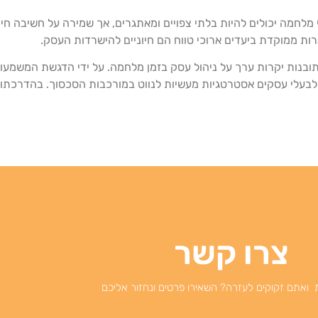
לחמה יכולים להיות בלתי צפויים ומאתגרים, אך שמירה על חשיבה חיו
ת ממוקדת ביעדים ארוכי טווח הם חיוניים להישרדות העסק.
בתובנות יקרות ערך על ניהול עסק בזמן מלחמה. על ידי הדגשת המשמעות
ת לבעלי עסקים אסטרטגיות מעשיות לנווט במורכבות הסכסוך. בהדרכתו,
צרו קשר
 ואתם זקוקים לעזרה? השאירו פרטים ונחזור אליכם