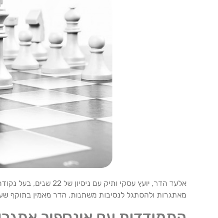
אלעד הדר, יועץ עסקי ו
מאתגרות ולהסתגל לנסיבות משתנות. הדר מאמין בתוקף שעם 
התמודדות עם אינספור אתגרי