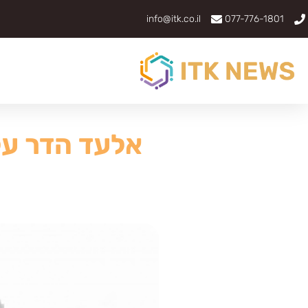
info@itk.co.il
077-776-1801
אלעד הדר על