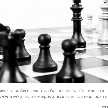
תיק עם ניסיון של 22 שנים, בעל נקודת מבט ייחודית על ניהול עסק בזמן מלחמה. המומחיות שלו ט
האסטרטגיות והלך הרוח הנכונים, עסקים יכולים לא רק לשרוד אלא ג
ם