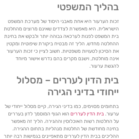
בהליך המשפטי
זכות הערעור היא אחת מאבני היסוד של מערכת המשפט
הישראלית. היא מאפשרת לצדדים שאינם מרוצים מהחלטת
בית המשפט לפנות לערכאה גבוהה יותר ולבקש את בחינת
ההחלטה מחדש. הליך זה מבטיח ביקורת שיפוטית ומקטין
את הסיכון לטעויות משפטיות. חשוב לציין כי זכות הערעור
אינה מוחלטת, וישנם מקרים בהם נדרש אישור מיוחד
להגשת ערעור.
בית הדין לעררים – מסלול
ייחודי בדיני הגירה
בתחומים מסוימים, כמו בדיני הגירה, קיים מסלול ייחודי של
ערעור.
בית הדין לעררים
הוא הגוף המוסמך לדון בעררים
על החלטות רשות האוכלוסין וההגירה. הליך זה מאפשר
בחינה מחודשת של החלטות מנהליות בתחום ההגירה.
ההליכים בבית הדין לעררים מתאפיינים בגמישות רבה יותר