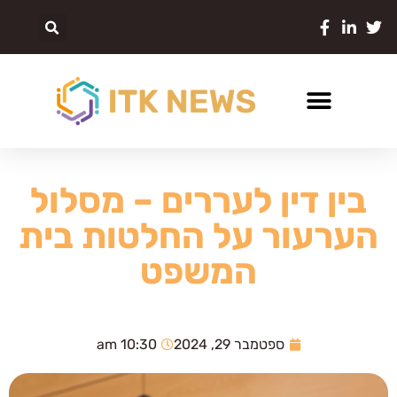
בין דין לעררים – מסלול
הערעור על החלטות בית
המשפט
ספטמבר 29, 2024
10:30 am