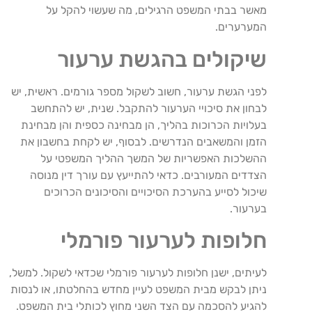
מאשר בבתי המשפט הרגילים, מה שעשוי להקל על
המערערים.
שיקולים בהגשת ערעור
לפני הגשת ערעור, חשוב לשקול מספר גורמים. ראשית, יש
לבחון את סיכויי הערעור להתקבל. שנית, יש להתחשב
בעלויות הכרוכות בהליך, הן מבחינה כספית והן מבחינת
הזמן והמשאבים הנדרשים. לבסוף, יש לקחת בחשבון את
ההשלכות האפשריות של המשך ההליך המשפטי על
הצדדים המעורבים. כדאי להתייעץ עם עורך דין מנוסה
שיכול לסייע בהערכת הסיכויים והסיכונים הכרוכים
בערעור.
חלופות לערעור פורמלי
לעיתים, ישנן חלופות לערעור פורמלי שכדאי לשקול. למשל,
ניתן לבקש מבית המשפט לעיין מחדש בהחלטתו, או לנסות
להגיע להסכמה עם הצד השני מחוץ לכותלי בית המשפט.