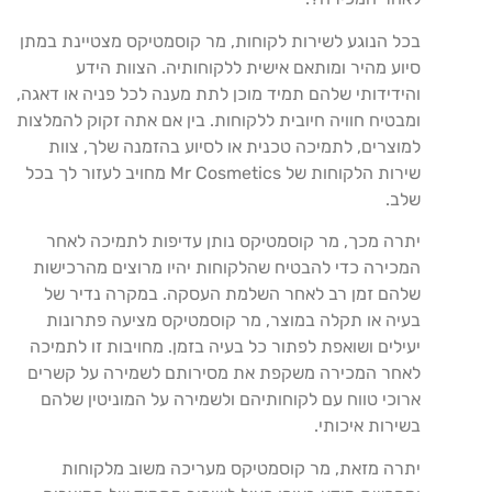
בכל הנוגע לשירות לקוחות, מר קוסמטיקס מצטיינת במתן
סיוע מהיר ומותאם אישית ללקוחותיה. הצוות הידע
והידידותי שלהם תמיד מוכן לתת מענה לכל פניה או דאגה,
ומבטיח חוויה חיובית ללקוחות. בין אם אתה זקוק להמלצות
למוצרים, לתמיכה טכנית או לסיוע בהזמנה שלך, צוות
שירות הלקוחות של Mr Cosmetics מחויב לעזור לך בכל
שלב.
יתרה מכך, מר קוסמטיקס נותן עדיפות לתמיכה לאחר
המכירה כדי להבטיח שהלקוחות יהיו מרוצים מהרכישות
שלהם זמן רב לאחר השלמת העסקה. במקרה נדיר של
בעיה או תקלה במוצר, מר קוסמטיקס מציעה פתרונות
יעילים ושואפת לפתור כל בעיה בזמן. מחויבות זו לתמיכה
לאחר המכירה משקפת את מסירותם לשמירה על קשרים
ארוכי טווח עם לקוחותיהם ולשמירה על המוניטין שלהם
בשירות איכותי.
יתרה מזאת, מר קוסמטיקס מעריכה משוב מלקוחות