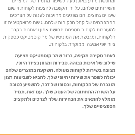
ומחפשת מידע באופן פעיל לשיפור מתמיד של המוצרים
והשירותים שלהם. על ידי הקשבה להצעות לקוחות ויישום
שינויים נחוצים, הם מפגינים מחויבות לענות על הצרכים
המתפתחים של קהל הלקוחות שלהם. גישה פרואקטיבית זו
למעורבות לקוחות מטפחת תחושת אמון ונאמנות בקרב
הלקוחות, ומגבשת את המוניטין של מר קוסמטיקס כספקית
ציוד יופי אמינה וממוקדת בלקוחות.
לאחר סקירה מקיפה, ברור שמר קוסמטיקס מציעה
שילוב של איכות גבוהה, סבירות ומגוון בציוד היופי,
מגובה בשירות לקוחות מעולה. השקעה במוצרים שלהם
יכולה לשפר את שירותי היופי שלך, להביא לשביעות רצון
מוגברת של הלקוחות, ובסופו של דבר, להשפיע לטובה
על השורה התחתונה של העסק שלך. עם זאת, תמיד
מומלץ להתאים את הבחירות שלך לצרכים ולתקציב
הספציפיים שלך.