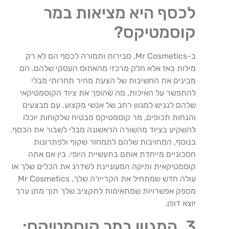
לכסף היא מציאות במר
קוסמטיקס?
ב-Mr Cosmetics, סבירות ותמורה לכסף הם לא רק
מילות באז אלא חלק מרכזי מהאתוס העסקי שלהם. הם
מבינים את החשיבות של הצעת מחיר תחרותי מבלי
להתפשר על האיכות, מה שהופך את ציוד הקוסמטיקאי
שלהם לנגיש למגוון רחב של אנשי מקצוע. עם מבצעים
והנחות תכופים, מר קוסמטיקס מבטיח שלקוחות יוכלו
להשקיע בציוד מהשורה הראשונה מבלי לשבור את הכסף.
בנוסף, המחויבות שלהם לתמחור שקוף ולפתרונות
חסכוניים מייחדת אותם בתעשיית היופי. בין אם אתה
קוסמטיקאית ותיקה המעוניינת לשדרג את הכלים שלך או
עולה חדש שמתחיל את הקריירה שלך, Mr Cosmetics
מספק אפשרויות שמתאימות לתקציב שלך תוך מתן ערך
יוצא דופן.
3. המגוון במר קוסמטיקס: