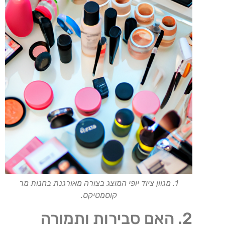
1. מגוון ציוד יופי המוצג בצורה מאורגנת בחנות מר
קוסמטיקס.
2. האם סבירות ותמורה