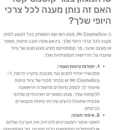
האם זה נותן מענה לכל צרכי
היופי שלך?
ב-Mr Cosmetics, מגוון הוא שם המשחק בכל הנוגע למתן
מענה לכל צרכי היופי שלך. בין אם אתה חובב טיפוח, מאפר
או מעצב שיער, מר קוסמטיקס מציע מגוון מגוון של ציוד
שיענה על הדרישות הספציפיות שלך.
1. יסודות טיפוח העור:
ממכשירי אידוי לפנים ועד מכונות מיקרו-דרמה, ל-
Mr Cosmetics יש מבחר מקיף של ציוד טיפוח
שיעזור לך לספק טיפולים מהשורה הראשונה
ללקוחות שלך. מגוון המוצרים האיכותיים שלהם
מבטיח שתוכלו להציע שירותי טיפוח מקצועיים
בביטחון.
2. איפור חובה:
לאמני איפור המעוניינים להרחיב את הערכה שלהם
או למתחילים המחפשים כלים חיוניים, מר קוסמטיקס