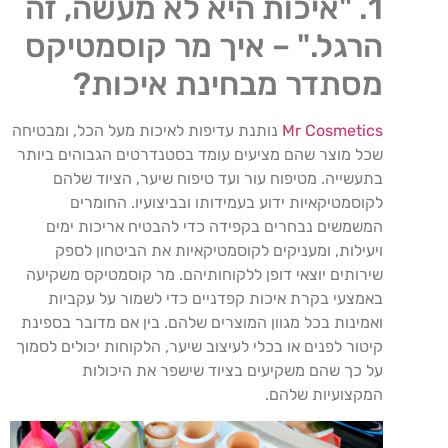
1. "איכות היא לא מעשה, זה
הרגל." – איך מר קוסמטיקס
מסתדר מבחינת איכות?
Mr Cosmetics
נותנת עדיפות לאיכות מעל הכל, ומבטיחה
שכל מוצר שהם מציעים עומד בסטנדרטים הגבוהים ביותר
בתעשייה. מטיפוח עור ועד טיפוח שיער, הציוד שלהם
לקוסמטיקאיות ידוע בעמידותו ובביצועיו. החומרים
המשמשים נבחרים בקפידה כדי להבטיח אריכות ימים
ויעילות, ומעניקים לקוסמטיקאיות את הביטחון לספק
שירותים יוצאי דופן ללקוחותיהם. מר קוסמטיקס משקיעה
באמצעי בקרת איכות קפדניים כדי לשמור על עקביות
ואמינות בכל מגוון המוצרים שלהם. בין אם מדובר בספינת
קיטור לפנים או בכלי לעיצוב שיער, הלקוחות יכולים לסמוך
על כך שהם משקיעים בציוד שישפר את היכולות
המקצועיות שלהם.