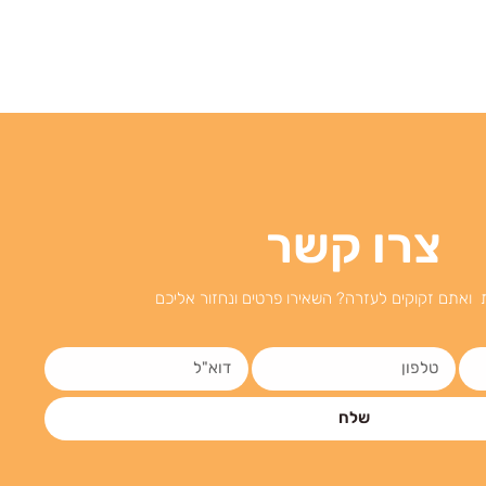
צרו קשר
 ואתם זקוקים לעזרה? השאירו פרטים ונחזור אליכם
שלח