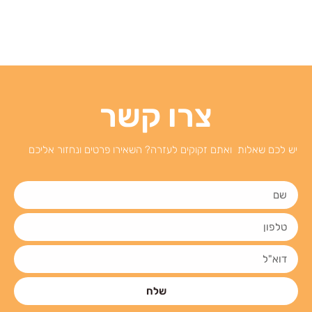
צרו קשר
יש לכם שאלות ואתם זקוקים לעזרה? השאירו פרטים ונחזור אליכם
שלח