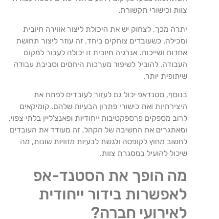
צוות וכישורי תקשורת.
יתרה מכך, לצחוק יש את היכולת ליצור אווירה חיובית
ומכילה. כשעובדים צוחקים ביחד, זה עוזר ליצור תחושת
אחדות ושייכות. אנרגיה חיובית זו יכולה לעבור למקום
העבודה, להוביל לשיפור מערכות היחסים וסביבת עבודה
שיתופית יותר.
בנוסף, סטנדאפ יכול גם לעזור לעובדים לפתח את
היצירתיות ואת כישורי פתרון הבעיות שלהם. קומיקאים
לרוב מספקים פרספקטיבות ייחודיות ופאנצ'ליין בלתי צפוי,
ומאתגרים את החשיבה של הקהל. זה מעודד את העובדים
לחשוב מחוץ לקופסה ולגשת לבעיות מזוויות שונות, מה
שיכול להועיל במסגרת צוות.
מה הופך את הסטנד-אפ
לאפשרות בידור ייחודית
לאירועי חברה?