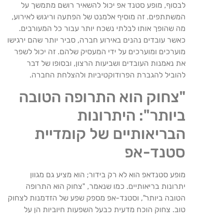
לבסוף, מופע סטנד אפ יכול להשאיר רושם מתמשך על
המשתתפים. זה מוסיף אלמנט של הפתעה וריגוש לאירוע,
מה שהופך אותו לבלתי נשכח יותר עבור כל המעורבים.
כאשר עובדים נהנים באירוע חברה, סביר יותר שהם ירגישו
מוערכים ומוערכים על ידי המעסיק שלהם. זה יכול לשפר
את נאמנות העובדים ושביעות הרצון, ובסופו של דבר
להוביל להגברת הפרודוקטיביות ולהצלחת החברה.
"צחוק הוא התרופה הטובה
ביותר": היתרונות
הבריאותיים של קומדיית
סטנד-אפ
מופע סטנדאפ הוא לא רק בידור; הוא מציע גם מגוון
יתרונות בריאותיים. כמו שנאמר, "צחוק הוא התרופה
הטובה ביותר", וסטנד-אפ מספק שפע של הזדמנות לצחוק
טוב. צחוק הוכח מדעית כבעל השפעות חיוביות הן על