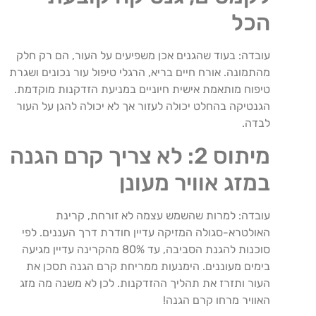
הכל
עובדה: בעוד שהגנים אכן משפיעים על העור, הם רק חלק
מהתמונה. אורח חיים בריא, הרגלי טיפול עור נכונים ושגרת
טיפוח מותאמת אישית חיוניים במניעת הזדקנות מוקדמת.
הגנטיקה בהחלט יכולה לעזור אך לא יכולה להגן על העור
לבדה.
מיתוס 2: לא צריך קרם הגנה
במזג אוויר מעונן
עובדה: למרות שהשמש עצמה לא זורחת, קרינת
האולטרא-סגולה המזיקה עדיין חודרת דרך העננים. לפי
סוכנות להגנת הסביבה, עד 80% מהקרינה עדיין מגיעה
בימים מעוננים. הימנעות ממריחת קרם הגנה תסכן את
העור ותזרז את תהליך ההזדקנות. לכן לא משנה מה מזג
האוויר מרחו קרם הגנה!