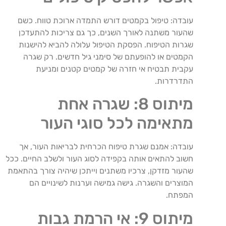
עובדה: טיפול בקמטים דורש התמדה ארוכת טווח. כשם
שהעור משתנה לאורך השנים, כך גם צריכות להתעדכן
שגרות הטיפוח. הפסקת הטיפול עלולה להביא להישנות
הקמטים או להופעתם של סימני גיל חדשים. רק שגרה
עקבית תבטיח אי חזרה של קמטים קטנים ומניעת
התדרדרות.
מיתוס 8: שגרה אחת
מתאימה לכל סוגי העור
עובדה: אמנם שגרת טיפוח הכרחית לבריאות העור, אך
חשוב להתאים אותה בקפידה לסוג העור ולשלב החיים. ככל
שהעור מזדקן, צרכיו משתנים וייתכן שיהיה צורך בהתאמת
המוצרים והשגרה. גישה גמישה וערנות לשינויים הם
המפתח.
מיתוס 9: אי הרמת גבות