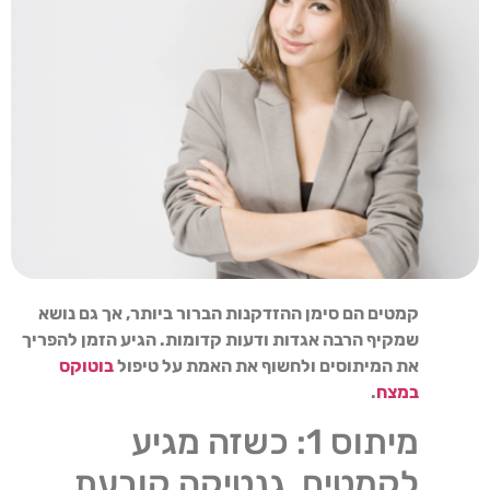
קמטים הם סימן ההזדקנות הברור ביותר, אך גם נושא
שמקיף הרבה אגדות ודעות קדומות. הגיע הזמן להפריך
את המיתוסים ולחשוף את האמת על טיפול
בוטוקס
במצח
.
מיתוס 1: כשזה מגיע
לקמטים, גנטיקה קובעת