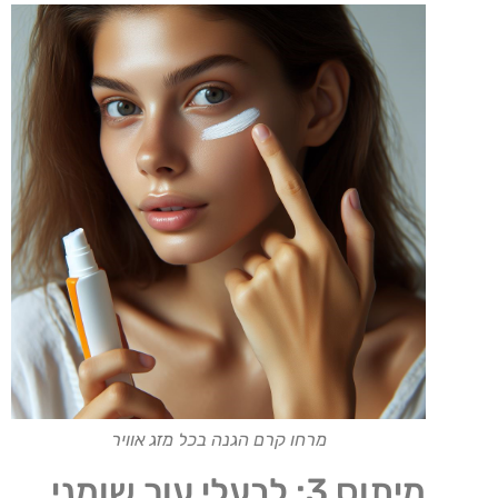
מרחו קרם הגנה בכל מזג אוויר
מיתוס 3: לבעלי עור שומני