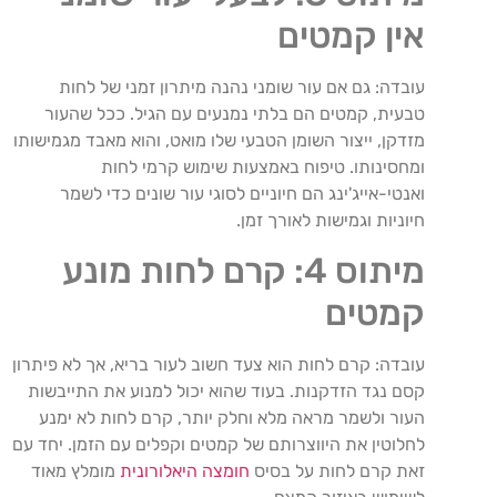
אין קמטים
עובדה: גם אם עור שומני נהנה מיתרון זמני של לחות
טבעית, קמטים הם בלתי נמנעים עם הגיל. ככל שהעור
מזדקן, ייצור השומן הטבעי שלו מואט, והוא מאבד מגמישותו
ומחסינותו. טיפוח באמצעות שימוש קרמי לחות
ואנטי-אייג'ינג הם חיוניים לסוגי עור שונים כדי לשמר
חיוניות וגמישות לאורך זמן.
מיתוס 4: קרם לחות מונע
קמטים
עובדה: קרם לחות הוא צעד חשוב לעור בריא, אך לא פיתרון
קסם נגד הזדקנות. בעוד שהוא יכול למנוע את התייבשות
העור ולשמר מראה מלא וחלק יותר, קרם לחות לא ימנע
לחלוטין את היווצרותם של קמטים וקפלים עם הזמן. יחד עם
זאת קרם לחות על בסיס
חומצה היאלורונית
מומלץ מאוד