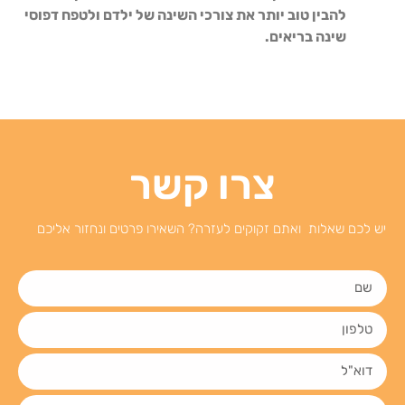
להבין טוב יותר את צורכי השינה של ילדם ולטפח דפוסי
שינה בריאים.
צרו קשר
יש לכם שאלות ואתם זקוקים לעזרה? השאירו פרטים ונחזור אליכם