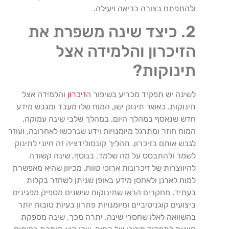
ולהתפתח בצורה בריאה ויעילה.
2. כיצד שינה משפרת את
הזיכרון והלמידה אצל
תינוקות?
לשינה יש תפקיד מכריע בשיפור ה
זיכרון
והלמידה אצל
תינוקות. כאשר תינוק ישן, המוח שלו מעבד ומגבש מידע
חדש שנאסף במהלך היום. במהלך שלבי שינה עמוקה,
המוח חוזר ומתרגל מיומנויות וידע שנרכשו לאחרונה, ועוזר
לגבש אותם בזיכרון. תהליך קונסולידציה זה חיוני לתינוק
לשמר ולהתבסס על מה שלמד. בנוסף, שינה קשורה
להיווצרות של זיכרונות ארוכי טווח, מכיוון שהיא מאפשרת
למוח לארגן ולאחסן מידע באופן שניתן לשחזר בקלות
בעתיד. מחקרים הראו שתינוקות שישנים מספיק מפגינים
ביצועים קוגניטיביים ומיומנויות פתרון בעיות טובות יותר
בהשוואה לאלו שחסרי שינה. יתרה מכך, שינה מספקת