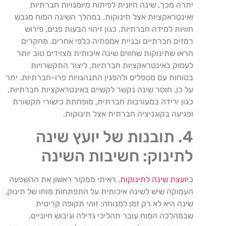
יתרה מכך, שינה חיונית לפיתוח מיומנויות חברתיות
ואינטראקציות אצל תינוקות. במהלך השינה המוח מגבש
חוויות למידה חברתיות, כגון זיהוי הבעות פנים, פירוש
רמזים חברתיים ובניית אמפתיה כלפי אחרים. מחקרים
הראו שתינוקות שחווים שינה איכותית מצוידים טוב יותר
לעסוק באינטראקציות חברתיות, ליצור התקשרויות
בטוחות עם מטפלים ולהפגין התנהגויות פרו-חברתיות. יתר
על כן, חוסר שינה נקשר לקשיים באינטראקציות חברתיות,
כגון ירידה במעורבות חברתית, מופחתת כישורי תקשורת
ופגיעה בקוגניציה חברתית אצל תינוקות.
4. תובנות של יועץ שינה
לתינוק: חשיבות השינה
כ
יועצת שינה לתינוקות
, ראיתי ממקור ראשון את ההשפעה
העמוקה שיש לשינה איכותית על התפתחות מוחו של תינוק.
שינה היא לא רק זמן למנוחה; זוהי תקופה קריטית
שבמהלכה המוח עובר תהליכי גדילה וגיבוש חיוניים.