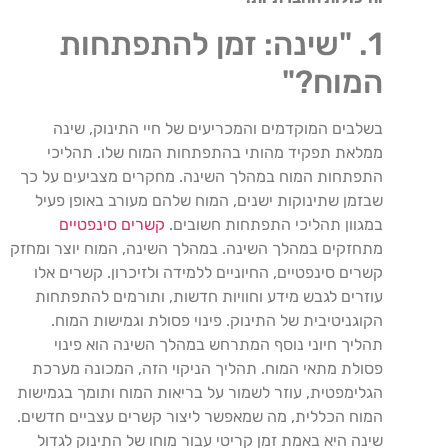
1. "שינה: זמן להתפתחות
המוח?"
בשלבים המוקדמים והמכריעים של חיי התינוק, שינה
ממלאת תפקיד מהותי בהתפתחות המוח שלו. תהליכי
התפתחות המוח במהלך השינה. מחקרים מצביעים על כך
שבזמן שתינוקות ישנים, המוח שלהם מעורב באופן פעיל
במגוון תהליכי התפתחות חשובים.
קשרים סינפטיים
מתחזקים במהלך השינה. במהלך השינה, המוח יוצר ומחזק
קשרים סינפטיים, החיוניים ללמידה ולזיכרון. קשרים אלו
עוזרים לגבש מידע וחוויות חדשות, ותורמים להתפתחות
הקוגניטיבית של התינוק. פינוי פסולת וגמישות המוח.
תהליך חיוני נוסף המתרחש במהלך השינה הוא פינוי
פסולת מתאי המוח. תהליך הניקוי הזה, המכונה מערכת
הגלימפטית, עוזר לשמור על בריאות המוח ותומך בגמישות
המוח הכללית, מה שמאפשר ליצור קשרים עצביים חדשים.
שינה היא באמת זמן קריטי עבור מוחו של התינוק לגדול