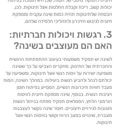
חיונית לתפקוד מיטבי של המוח, שכן היא תומכת בפיתוח
יכולות קשב, ריכוז וקבלת החלטות אצל תינוקות. לכן,
הבטחה שלתינוקות תהיה כמות שינה עקבית ומספקת
חיונית לגיבוש הזיכרון ולתהליכי הלמידה שלהם.
3. רגשות ויכולות חברתיות:
האם הם מעוצבים בשינה?
לשינה יש תפקיד משמעותי בעיצוב ההתפתחות הרגשית
והחברתית של התינוק. מחקרים הצביעו על כך ששינה
משפיעה ישירות על ויסות רגשי אצל תינוקות, ומשפיעה על
יכולתם לנהל ולהביע רגשות ביעילות. במהלך השינה, המוח
מעבד חוויות וזיכרונות רגשיים, המסייע בפיתוח חוסן
ויציבות רגשית. בנוסף, שינה מספקת חיונית לוויסות
הורמוני הלחץ, הממלאים תפקיד מפתח בניהול רגשות
ותגובות לגירויים חיצוניים. חוסר שינה נקשר לעצבנות
מוגברת, שינויים במצב הרוח וקושי בוויסות רגשי אצל
תינוקות.