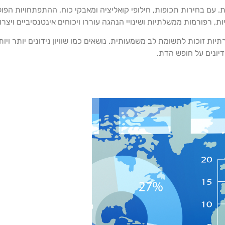
ת. עם בחירות תכופות, חילופי קואליציה ומאבקי כוח, ההתפתחויות הפול
, רפורמות ממשלתיות ושינויי הנהגה עוררו ויכוחים אינטנסיביים ויצר
תיות זוכות לתשומת לב משמעותית. נושאים כמו שוויון נידונים יותר ו
דיונים על חופש הדת.