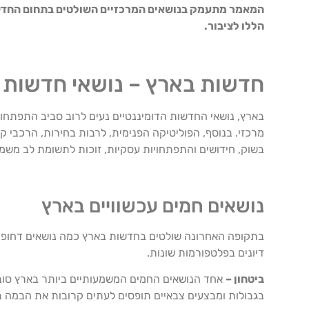
המאמר מתעמק בנושאים המרכזיים השולטים בתחום החדשות 
הללו לציבור.
חדשות בארץ – נושאי חדשות ד
בארץ, נושאי החדשות הדומיננטיים נעים לרוב סביב התפתחויו
מרכזי. בנוסף, הפוליטיקה הפנימית, לרבות בחירות, הרכבי ק
בשוק, חידושים והתפתחויות עסקיות, זוכות לתשומת לב מש
נושאים חמים עכשוויים בארץ
בתקופה האחרונה שולטים בחדשות בארץ כמה נושאים דחופי
דיונים בפלטפורמות שונות.
ביטחון –
אחד הנושאים החמים המשמעותיים ביותר בארץ סובב ס
בגבולות ומבצעים צבאיים תופסים לעתים קרובות את הבמה ב