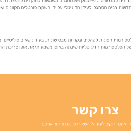
חברתית כמו טוויטר, פייסבוק ואינסטגרם משמשות כמוקדים להפצת ח
 חדשות רבים הסתגלו לעידן הדיגיטלי על ידי השקת פורטלים מקוונים וא
טפורמות הפונות לקהלים ונקודות מבט שונות. בעוד נושאים פוליטיים ו
ן של הפלטפורמות הדיגיטליות שינתה באופן משמעותי את אופן צריכת הח
צרו קשר
 ואתם זקוקים לעזרה? השאירו פרטים ונחזור אליכם