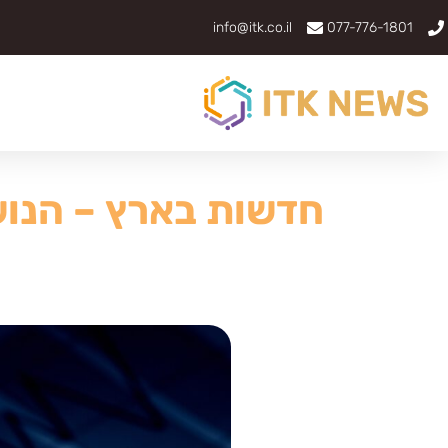
info@itk.co.il
077-776-1801
חדשות בארץ – הנוש