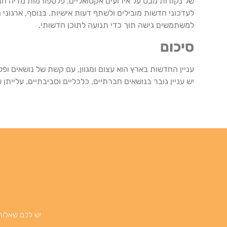
של נקודות מבט על אירועים אקטואליים. פלטפורמות מדיה 
לעדכוני חדשות מובילים ולשתף דעות אישיות. בנוסף, ארגוני
למשתמשים גישה תוך כדי תנועה לתוכן חדשותי.
סיכום
עניין החדשות בארץ הוא עצום ומגוון, עם קשת של נושאים ופל
יש עניין גובר בנושאים חברתיים, כלכליים וסביבתיים. עליית
יש לכם שאלות