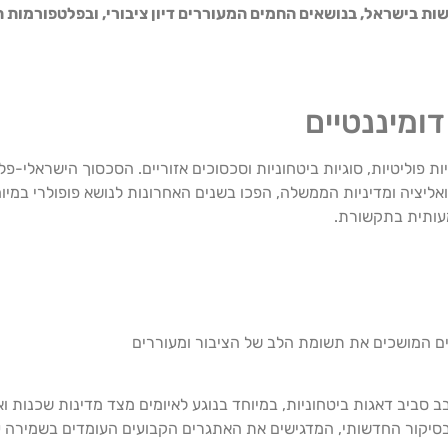
בישראל, בנושאים החמים המעוררים דיון ציבורי, ובפלטפורמות ה
ומיננטיים
ת פוליטיות, סוגיות ביטחוניות וסכסוכים אזוריים. הסכסוך הישראלי-
ואליציה ומדיניות הממשלה, הפכו בשנים האחרונות לנושא פופולרי במיו
מעותית בתקשורת.
ם המושכים את תשומת הלב של הציבור ומעוררים
ביב דאגות ביטחוניות, במיוחד בנוגע לאיומים מצד מדינות שכנות ואר
סיקור החדשותי, המדגישים את האתגרים הקבועים העומדים בשמירה על