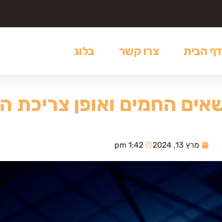
דף הבית
צרו קשר
בלוג
אים החמים ואופן צריכת 
מרץ 13, 2024
1:42 pm