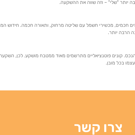
 יותר "שלי" – וזה שווה את ההשקעה.
זים חכמים, מכשירי חשמל עם שליטה מרחוק, ותאורה חכמה. חידוש ה
ה הרבה יותר.
כס. קונים פוטנציאליים מתרשמים מאוד ממטבח מושקע. לכן, השקעה 
צמו בכל מובן.
צרו קשר