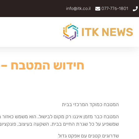
info@itk.co.il
077-776-1801
חידוש המטבח – 
המטבח כמוקד המרכזי בבית
המטבח כבר מזמן איננו רק מקום לבישול. הוא משמש כאזור מפ
שמשפיע על כל שגרת החיים בבית. השקעה בעיצוב, פונקציונל
שדרוגים קטנים עם אפקט גדול