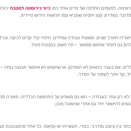
רשימה. לפעמים החלפה של פריט אחד כמו
כיור נירוסטה למטבח
יכולה
. מדובר בשדרוג קטן יחסית שמביא עמו תחושת חידוש מיידית.
לאורך שנים. משטחי עבודה עמידים, חיפויי קיר קלים לניקוי, וברזים
להם גם לאחר שימוש ממושך – וזה חשוב במטבח פעיל.
ים. אם בעבר התאים לא הספיקו, או שהשיש לא איפשר תנועה נוחה –
ל, קל יותר לשמור על הסדר.
ב לא רק עוזר בעבודה – הוא גם משפיע על התחושה הכללית. תאורה מ
נשים להישאר יחד גם אחרי שהאוכל מוכן.
ור בין עיצוב מודרני, כפרי, תעשייתי או קלאסי. כל אחד מהסגנונות מב