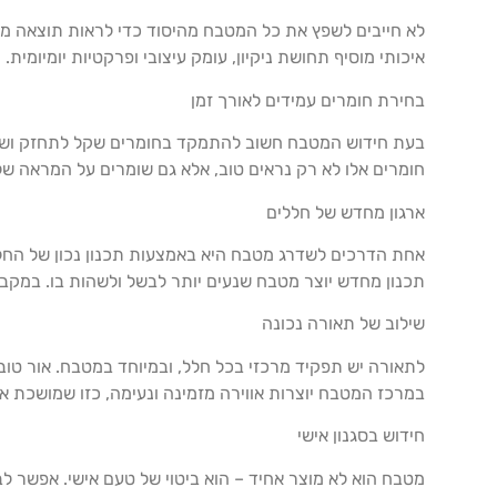
לא חייבים לשפץ את כל המטבח מהיסוד כדי לראות תוצאה מ
איכותי מוסיף תחושת ניקיון, עומק עיצובי ופרקטיות יומיומית
בחירת חומרים עמידים לאורך זמן
בעת חידוש המטבח חשוב להתמקד בחומרים שקל לתחזק ושישרדו 
חומרים אלו לא רק נראים טוב, אלא גם שומרים על המראה ש
ארגון מחדש של חללים
אחת הדרכים לשדרג מטבח היא באמצעות תכנון נכון של החלל
תכנון מחדש יוצר מטבח שנעים יותר לבשל ולשהות בו. במקבי
שילוב של תאורה נכונה
לתאורה יש תפקיד מרכזי בכל חלל, ובמיוחד במטבח. אור טו
במרכז המטבח יוצרות אווירה מזמינה ונעימה, כזו שמושכת א
חידוש בסגנון אישי
מטבח הוא לא מוצר אחיד – הוא ביטוי של טעם אישי. אפשר לבח