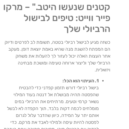
קטנים שנעשו היטב." – מרקו
פייר ווייט: טיפים לבישול
הרביולי שלך
כשזה מגיע לבישול רביולי בטטה, תשומת לב לפרטים ודיוק
הם המפתח להשגת מנה שהיא באמת יוצאת דופן. מעקב
אחר העצות האלה יכול לעזור לך להעלות את משחק
הרביולי שלך וליצור ארוחה טעימה ומושכת מבחינה
ויזואלית.
1. העיתוי הוא הכל:
בישול רביולי דורש תזמון קפדני כדי להבטיח
שהפסטה תהיה מבושלת אל דנטה בעוד המילוי
נשאר קרמי וטעים. מרתיחים את הרביולי במים
מומלחים לכמה דקות בלבד, תוך הקפדה לא לבשל
אותם יתר על המידה, כיוון שהדבר עלול לגרום
לפסטה להיות עיסה ולמילוי לאבד את מרקם. כדי