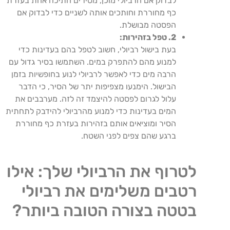
לבדוק אם הרביולי מוכן, מסירים חתיכה אחת בעזרת
כף מחוררת וחותכים אותה לשניים כדי לבדוק אם
הפסטה מבושלת.
2. טפל בזהירות:
בעת בישול רביולי, חשוב לטפל בהם בעדינות כדי
למנוע מהם להתפרק במים. השתמשו בסיר גדול עם
הרבה מים כדי לאפשר לרביולי לנוע בחופשיות בזמן
הבישול. הימנעו מצפיפות יתר של הסיר, כי הדבר
עלול לגרום לפסטה להיצמד זה לזה. מערבבים את
המים בעדינות כדי למנוע מהרביולי להידבק לתחתית
הסיר ומוציאים אותם בזהירות בעזרת כף מחוררת
ברגע שהם צפים לפני השטח.
לטרוף את הרביולי שלך: אילו
רטבים משלימים את רביולי
בטטה בצורה הטובה ביותר?