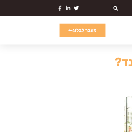
מעבר לבלוג
ד?