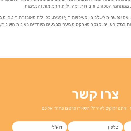
ממתחמי הספורט והבידור, ומהווילות החמימות והנעימות.
עם אפשרות לשלב בין פעילויות חוץ ופנים. כל וילה מאובזרת היטב ומצ
ות במזג האוויר. סנטר פארקס מציעה מבצעים מיוחדים בעונות השונות
צרו קשר
 ואתם זקוקים לעזרה? השאירו פרטים ונחזור אליכם