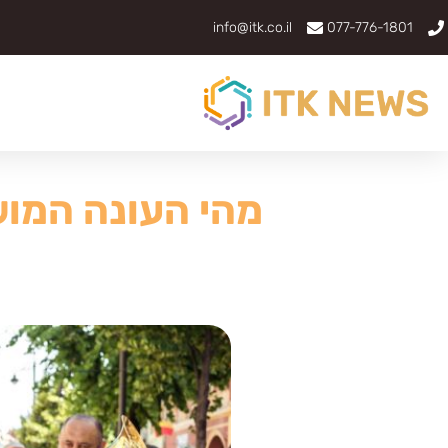
info@itk.co.il
077-776-1801
מהי העונה המו