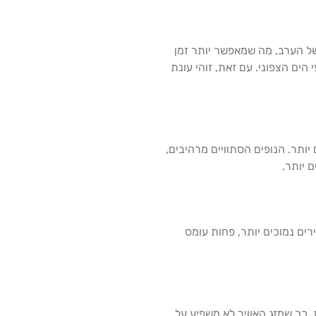
של הערב, מה שמאפשר יותר זמן
שועים ובילוי בחופי הים הצפוני. עם זאת, זוהי עונת
ותר. הנופים הסתוויים מרהיבים,
 יותר.
רים נמוכים יותר, פחות עומס
כך שמזג האוויר לא משפיע על