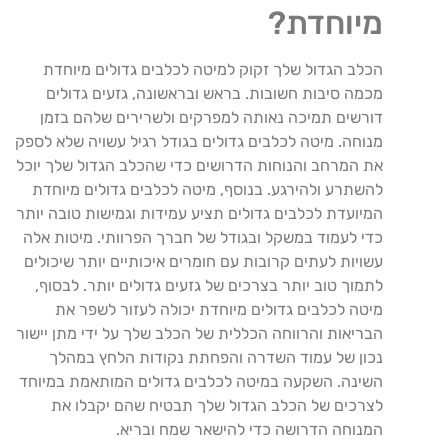
מיוחדת?
הכלב הגדול שלך זקוק למיטה לכלבים גדולים מיוחדת
מכמה סיבות חשובות. בראש ובראשונה, גזעים גדולים
דורשים תמיכה נאותה למפרקים ולשרירים שלהם בזמן
מנוחה. מיטה לכלבים גדולים בגודל רגיל עשויה שלא לספק
את המרחב והנוחות הדרושים כדי שהכלב הגדול שלך יוכל
להשתרע ולהירגע. בנוסף, מיטה לכלבים גדולים מיוחדת
המיועדת לכלבים גדולים תציע עמידות וגמישות טובה יותר
כדי לעמוד במשקל ובגודל של חברך הפרוותי. מיטות אלה
עשויות לעתים קרובות עם חומרים איכותיים יותר שיכולים
לתמוך טוב יותר בצרכים של גזעים גדולים יותר. לבסוף,
מיטה לכלבים גדולים מיוחדת יכולה לעזור לשפר את
הבריאות והרווחה הכללית של הכלב שלך על ידי מתן יישור
נכון של עמוד השדרה והפחתת נקודות הלחץ במהלך
השינה. השקעה במיטה לכלבים גדולים המותאמת במיוחד
לצרכים של הכלב הגדול שלך תבטיח שהם יקבלו את
המנוחה הדרושה כדי להישאר שמח ובריא.