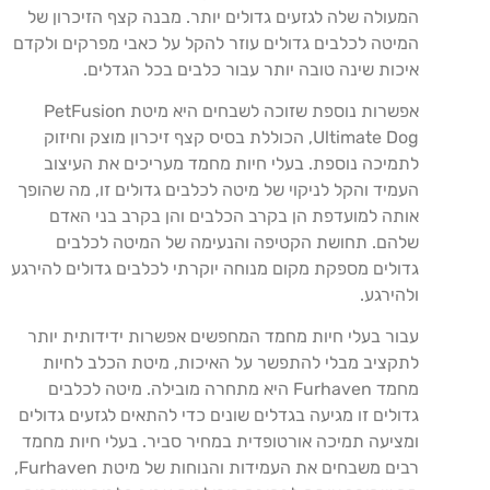
המעולה שלה לגזעים גדולים יותר. מבנה קצף הזיכרון של
המיטה לכלבים גדולים עוזר להקל על כאבי מפרקים ולקדם
איכות שינה טובה יותר עבור כלבים בכל הגדלים.
אפשרות נוספת שזוכה לשבחים היא מיטת PetFusion
Ultimate Dog, הכוללת בסיס קצף זיכרון מוצק וחיזוק
לתמיכה נוספת. בעלי חיות מחמד מעריכים את העיצוב
העמיד והקל לניקוי של מיטה לכלבים גדולים זו, מה שהופך
אותה למועדפת הן בקרב הכלבים והן בקרב בני האדם
שלהם. תחושת הקטיפה והנעימה של המיטה לכלבים
גדולים מספקת מקום מנוחה יוקרתי לכלבים גדולים להירגע
ולהירגע.
עבור בעלי חיות מחמד המחפשים אפשרות ידידותית יותר
לתקציב מבלי להתפשר על האיכות, מיטת הכלב לחיות
מחמד Furhaven היא מתחרה מובילה. מיטה לכלבים
גדולים זו מגיעה בגדלים שונים כדי להתאים לגזעים גדולים
ומציעה תמיכה אורטופדית במחיר סביר. בעלי חיות מחמד
רבים משבחים את העמידות והנוחות של מיטת Furhaven,