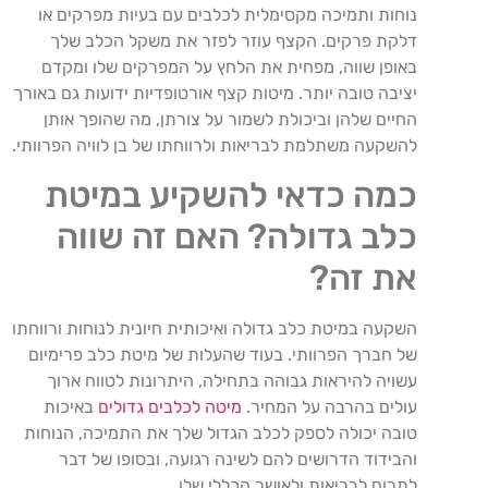
נוחות ותמיכה מקסימלית לכלבים עם בעיות מפרקים או
דלקת פרקים. הקצף עוזר לפזר את משקל הכלב שלך
באופן שווה, מפחית את הלחץ על המפרקים שלו ומקדם
יציבה טובה יותר. מיטות קצף אורטופדיות ידועות גם באורך
החיים שלהן וביכולת לשמור על צורתן, מה שהופך אותן
להשקעה משתלמת לבריאות ולרווחתו של בן לוויה הפרוותי.
כמה כדאי להשקיע במיטת
כלב גדולה? האם זה שווה
את זה?
השקעה במיטת כלב גדולה ואיכותית חיונית לנוחות ורווחתו
של חברך הפרוותי. בעוד שהעלות של מיטת כלב פרימיום
עשויה להיראות גבוהה בתחילה, היתרונות לטווח ארוך
עולים בהרבה על המחיר.
מיטה לכלבים גדולים
באיכות
טובה יכולה לספק לכלב הגדול שלך את התמיכה, הנוחות
והבידוד הדרושים להם לשינה רגועה, ובסופו של דבר
לתרום לבריאות ולאושר הכללי שלו.