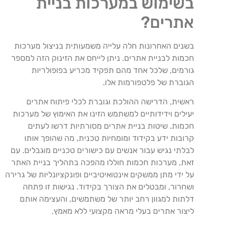
בשימוש במערכות בניית
אתרים?
בשנים האחרונות חלה עלייה משמעותית בניצול מערכות
חכמות לבניית אתרים. ניתן לייחס את הזינוק הזה למספר
גורמים, שלכל אחד מהם תפקיד מכריע בפופולריות
הגוברת של פלטפורמות אלו.
ראשית, הדרישה ההולכת וגוברת לכלי פיתוח אתרים
יעילים וידידותיים למשתמש הזינו את האימוץ של מערכות
חכמות. שיטות בניית אתרים מסורתיות דרשו לעתים
קרובות ידע בקידוד ומומחיות טכנית, מה שהופך אותו
לבלתי נגיש עבור אנשים עם כישורים טכניים מוגבלים. עם
זאת, מערכות חכמות חוללו מהפכה בתהליך בניית האתר
על ידי מתן ממשקים אינטואיטיביים ופונקציונליות של גרירה
ושחרור, ומבטלים את הצורך בקידוד. נגישות זו פתחה
דלתות למגוון רחב יותר של משתמשים, והעצימה אותם
ליצור אתרים בעלי מראה מקצועי ללא מאמץ.