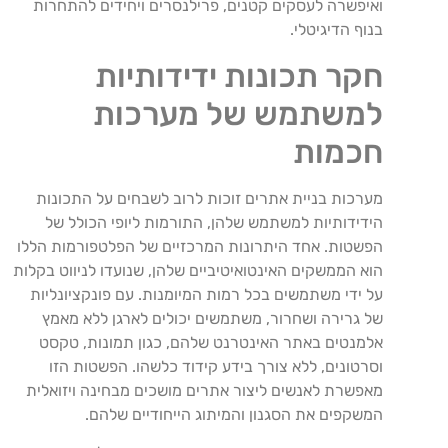
ואיפשרה לעסקים קטנים, פרילנסרים ויחידים להתחרות
בנוף הדיגיטלי.
חקר תכונות ידידותיות
למשתמש של מערכות
חכמות
מערכות בניית אתרים זוכות לרוב לשבחים על התכונות
הידידותיות למשתמש שלהן, התורמות ליופי הכולל של
הפשטות. אחד היתרונות המרכזיים של הפלטפורמות הללו
הוא הממשקים האינטואיטיביים שלהן, שנועדו לניווט בקלות
על ידי משתמשים בכל רמות המיומנות. עם פונקציונליות
של גרירה ושחרור, משתמשים יכולים לארגן ללא מאמץ
אלמנטים באתר האינטרנט שלהם, כגון תמונות, טקסט
וסרטונים, ללא צורך בידע קידוד כלשהו. הפשטות הזו
מאפשרת לאנשים ליצור אתרים מושכים מבחינה ויזואלית
המשקפים את הסגנון והמיתוג הייחודיים שלהם.