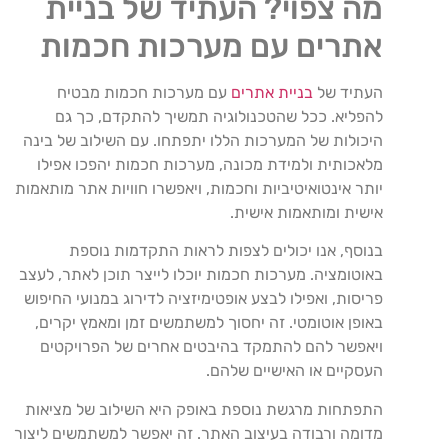
מה צפוי? העתיד של בניית
אתרים עם מערכות חכמות
העתיד של
בניית אתרים
עם מערכות חכמות מבטיח
להפליא. ככל שהטכנולוגיה תמשיך להתקדם, כך גם
היכולות של המערכות הללו יתפתחו. עם השילוב של בינה
מלאכותית ולמידת מכונה, מערכות חכמות יהפכו אפילו
יותר אינטואיטיביות וחכמות, ויאפשרו חוויות אתר מותאמות
אישית ומותאמות אישית.
בנוסף, אנו יכולים לצפות לראות התקדמות נוספת
באוטומציה. מערכות חכמות יוכלו לייצר תוכן לאתר, לעצב
פריסות, ואפילו לבצע אופטימיזציה לדירוג במנועי החיפוש
באופן אוטומטי. זה יחסוך למשתמשים זמן ומאמץ יקרים,
ויאפשר להם להתמקד בהיבטים אחרים של הפרויקטים
העסקיים או האישיים שלהם.
התפתחות מרגשת נוספת באופק היא השילוב של מציאות
מדומה ורבודה בעיצוב האתר. זה יאפשר למשתמשים ליצור