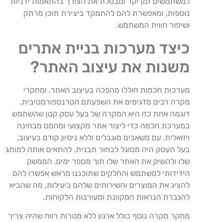
למשתמשים זמן יקר ומבטלת את הצורך בהתאמות ידניות
נוספות, ומאפשרת להם להתמקד ביצירת תוכן מרתק
ושיפור חווית המשתמש.
כיצד מערכות בניית אתרים
משנות את עיצוב האתר?
מערכות חכמות חוללו מהפכה בעיצוב האתר, ומחקרי
מקרה רבים מדגימים את השפעתם הטרנספורמטיבית.
דוגמה אחת כזו היא המקרה של בעל עסק קטן שהשתמש
במערכת חכמה כדי ליצור אתר מקצועי ומהמם מבחינה
ויזואלית. עם משאבים מוגבלים וללא ניסיון קודם בעיצוב,
בעל העסק היה מסוגל לבחור תבנית, להתאים אותה למותג
שלו ולהשיק את האתר שלו תוך מספר ימים. הממשק
הידידותי למשתמש והחלקים שתוכננו מראש אפשרו להם
להציג את המוצרים והשירותים שלהם ביעילות, מה שהביא
להגברת הנראות המקוונת ומעורבות הלקוחות.
מחקר מקרה נוסף כולל ארגון ללא מטרות רווח שהיה צריך