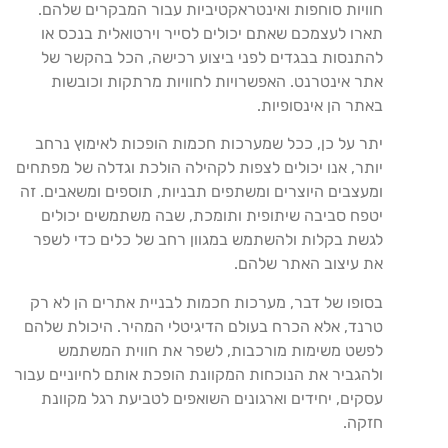
חוויות סוחפות ואינטראקטיביות עבור המבקרים שלהם.
תארו לעצמכם שאתם יכולים לסייר וירטואלית בנכס או
להתנסות בבגדים לפני ביצוע רכישה, הכל בהקשר של
אתר אינטרנט. האפשרויות לחוויות מרתקות וכובשות
באתר הן אינסופיות.
יתר על כן, ככל שמערכות חכמות הופכות לאימוץ נרחב
יותר, אנו יכולים לצפות לקהילה הולכת וגדלה של מפתחים
ומעצבים היוצרים ומשתפים תבניות, תוספים ומשאבים. זה
יטפח סביבה שיתופית ותומכת, שבה משתמשים יכולים
לגשת בקלות ולהשתמש במגוון רחב של כלים כדי לשפר
את עיצוב האתר שלהם.
בסופו של דבר, מערכות חכמות לבניית אתרים הן לא רק
טרנד, אלא הכרח בעולם הדיגיטלי המהיר. היכולת שלהם
לפשט משימות מורכבות, לשפר את חווית המשתמש
ולהגביר את הנוכחות המקוונת הופכת אותם לחיוניים עבור
עסקים, יחידים וארגונים השואפים לטביעת רגל מקוונת
חזקה.