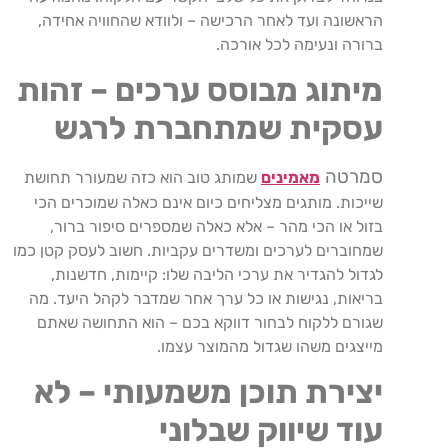
הראשונה ועד לאחר הרכישה – ולוודא שהחוויה אחידה,
ברורה ונעימה לכל אורכה.
מיתוג מבוסס ערכים – זהות
עסקית שמתחברת לרגש
סמרטה
מאמינים
שמותג טוב הוא כזה שמעורר תחושת
שייכות. מותגים מצליחים כיום אינם כאלה שמוכרים הכי
בזול או הכי מהר – אלא כאלה שמספרים סיפור ברור,
שמחוברים לערכים ומשדרים עקביות. חשוב לעסק קטן כמו
לגדול להגדיר את ערכי הליבה שלו: קיימות, חדשנות,
בריאות, נגישות או כל ערך אחר שמדבר לקהל היעד. מה
שגורם ללקוח לבחור דווקא בכם – הוא התחושה שאתם
מייצגים משהו שגדול מהמוצר עצמו.
יצירת תוכן משמעותי – לא
עוד שיווק שבלוני