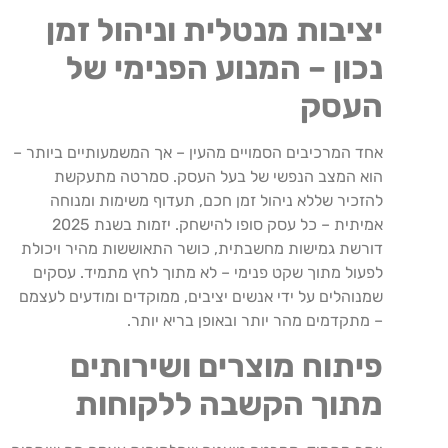
יציבות מנטלית וניהול זמן
נכון – המנוע הפנימי של
העסק
אחד המרכיבים הסמויים מהעין – אך המשמעותיים ביותר –
הוא המצב הנפשי של בעל העסק. סמרטה מתעקשת
להזכיר שללא ניהול זמן חכם, תעדוף משימות ומנוחה
אמיתית – כל עסק סופו להישחק. יזמות בשנת 2025
דורשת גמישות מחשבתית, כושר התאוששות מהיר ויכולת
לפעול מתוך שקט פנימי – לא מתוך לחץ מתמיד. עסקים
שמנוהלים על ידי אנשים יציבים, ממוקדים ומודעים לעצמם
– מתקדמים מהר יותר ובאופן בריא יותר.
פיתוח מוצרים ושירותים
מתוך הקשבה ללקוחות