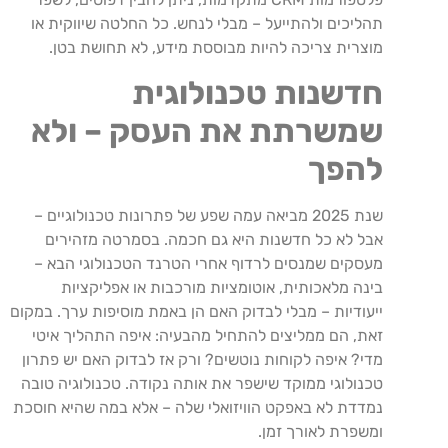
תהליכים ולהתייעל – מבלי לנחש. כל החלטה שיווקית או
מוצרית צריכה להיות מבוססת מידע, לא תחושת בטן.
חדשנות טכנולוגית
שמשרתת את העסק – ולא
להפך
שנת 2025 מביאה עמה שפע של פתרונות טכנולוגיים –
אבל לא כל חדשנות היא גם חכמה. בסמרטה מזהירים
מעסקים שמנסים לרדוף אחרי הטרנד הטכנולוגי הבא –
בינה מלאכותית, אוטומציות מורכבות או אפליקציות
ייעודיות – מבלי לבדוק האם הן באמת מוסיפות ערך. במקום
זאת, הם ממליצים להתחיל מהבעיה: איפה התהליך איטי
מדי? איפה לקוחות נוטשים? ורק אז לבדוק האם יש פתרון
טכנולוגי ממוקד שישפר את אותה נקודה. טכנולוגיה טובה
נמדדת לא באפקט הוויזואלי שלה – אלא במה שהיא חוסכת
ומשפרת לאורך זמן.