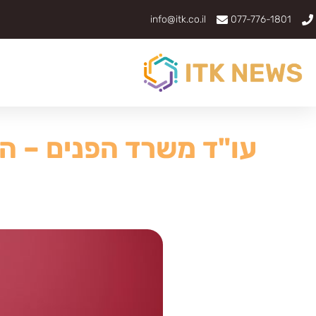
info@itk.co.il
077-776-1801
עו"ד משרד הפנים – ה