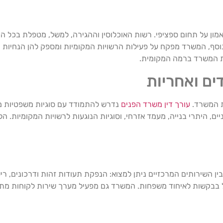
ן על תחום ספציפי. רשות האוכלוסין וההגירה, למשל, מטפלת בכל הק
נוסף, המשרד מפקח על פעילות הרשויות המקומיות ומספק להן הנחיות 
ות המשרד ברמה המקומית.
ים ואחריות
ת המשרד.
עורך דין משרד הפנים
נדרש להתמודד עם סוגיות משפטיות מו
ניים, היתרי בנייה, מעמד אזרחי, וסוגיות הנוגעות לרשויות המקומיות.
 השירותים המרכזיים ניתן למצוא: הנפקת תעודות זהות ודרכונים, רישום
 בבקשות לאיחוד משפחות. המשרד גם מפעיל מערך שירות לקוחות מתק