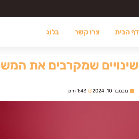
דף הבית
צרו קשר
בלוג
שינויים שמקרבים את המש
נובמבר 10, 2024
1:43 pm