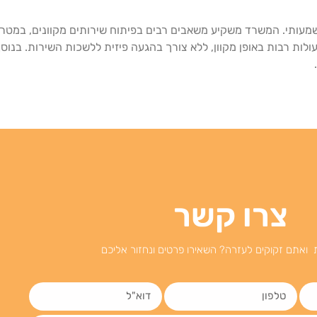
מעותי. המשרד משקיע משאבים רבים בפיתוח שירותים מקוונים, במטרה
ת רבות באופן מקוון, ללא צורך בהגעה פיזית ללשכות השירות. בנו
צרו קשר
 ואתם זקוקים לעזרה? השאירו פרטים ונחזור אליכם