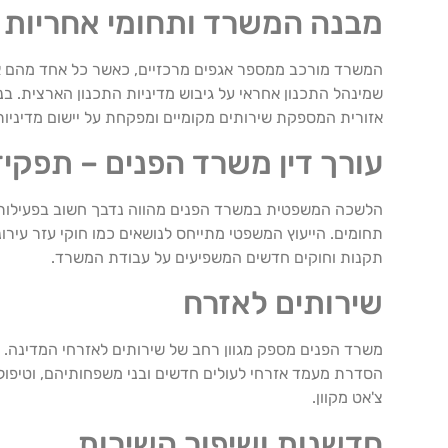
מבנה המשרד ותחומי אחריות
המשרד מורכב ממספר אגפים מרכזיים, כאשר כל אחד מהם אמו
שמינהל התכנון אחראי על גיבוש מדיניות התכנון הארצית. ב
אזורית המספקת שירותים מקומיים ומפקחת על יישום מדיני
עורך דין משרד הפנים – תפקיד
הלשכה המשפטית במשרד הפנים מהווה נדבך חשוב בפעילו
תחומים. הייעוץ המשפטי מתייחס לנושאים כמו חוקי עזר עירו
תקנות וחוקים חדשים המשפיעים על עבודת המשרד.
שירותים לאזרח
משרד הפנים מספק מגוון רחב של שירותים לאזרחי המדינה. בין
הסדרת מעמד אזרחי לעולים חדשים ובני משפחותיהם, וטיפול
צ'אט מקוון.
חדשנות ושיפור השירות