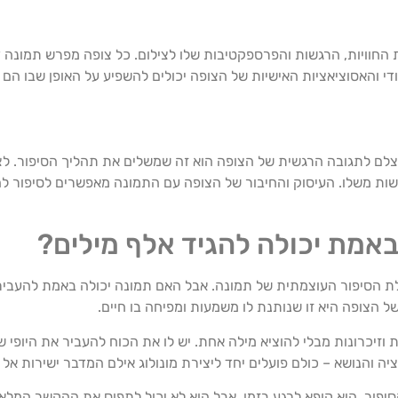
 החוויות, הרגשות והפרספקטיבות שלו לצילום. כל צופה מפרש תמונה
י והאסוציאציות האישיות של הצופה יכולים להשפיע על האופן שבו הם 
הצלם לתגובה הרגשית של הצופה הוא זה שמשלים את תהליך הסיפור. לצל
רגשות משלו. העיסוק והחיבור של הצופה עם התמונה מאפשרים לסיפור 
אמת יכולה להגיד אלף מילים?
לת הסיפור העוצמתית של תמונה. אבל האם תמונה יכולה באמת להעבי
ל הצופה היא זו שנותנת לו משמעות ומפיחה בו חיים.
 וזיכרונות מבלי להוציא מילה אחת. יש לו את הכוח להעביר את היופי 
יה והנושא – כולם פועלים יחד ליצירת מונולוג אילם המדבר ישירות אל
יפור. הוא קופא לרגע בזמן, אבל הוא לא יכול לתפוס את ההקשר המלא