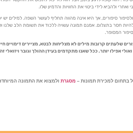
חרי ולהביא לידי ביטוי את החוויות והדמיון שלו.
לסיפור סיפורים, אך היא אינה מהווה תחליף לעושר השפה. למילים יש י
ות חסר בתצלום. אמנם תמונה עשויה ללכוד את תשומת הלב שלנו ולע
סיפור המסופר.
ורים שלעתים קרובות מילים לא מצליחות לבטא, מציירים דימויים ח
ולי אפילו יותר. ככל שאנו מתקדמים בעידן ההולך וגובר ויזואלי ז
ל בתחום למכירת תמונות –
מסגרת
ולמצוא את התמונה המיוחדת