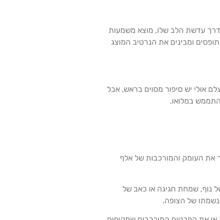
 דרך עדשת הלב שלו, מוצא משמעות
תופסים ומבינים את הנרטיב המוצג
ם אולי יש סיפור מסוים בראש, אבל
להתממש במלואו.
ר את העומק והמורכבות של אלף
של נוף, שמחת חגיגה או כאב של
 נשמתו של הצופה.
 או את הפרטים המורכבים שמקיפים