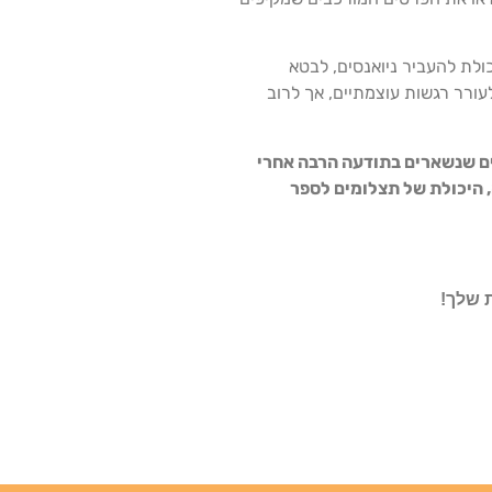
כולת להעביר ניואנסים, לבטא
ורר רגשות עוצמתיים, אך לרוב
יים שנשארים בתודעה הרבה אחרי
ה, היכולת של תצלומים לספר
 שלך!