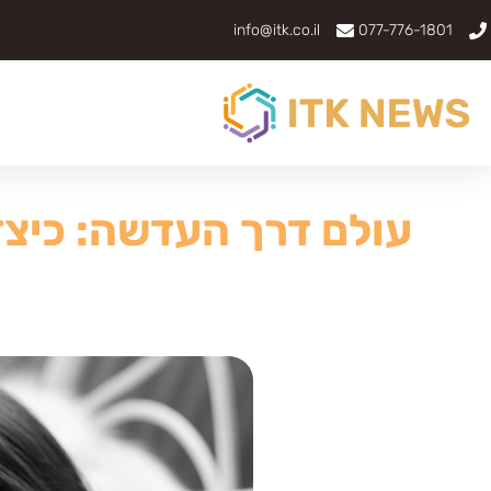
info@itk.co.il
077-776-1801
עולם דרך העדשה: כיצד 