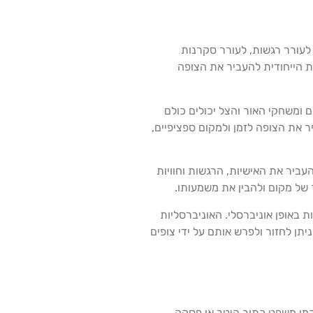
 לעורר רגשות, לעורר סקרנות
ת הייחודית להעביר את הצופה
 ומשחקי האור והצל יכולים כולם
ר את הצופה לזמן ולמקום ספציפיים,
עביר את האישיות, הרגשות וחוויות
 של מקום ולהבין את משמעותו.
באופן אוניברסלי. האוניברסליות
יתן לחזור ולפרש אותם על ידי צופים
 כמו משפט כתוב היטב או פסקה