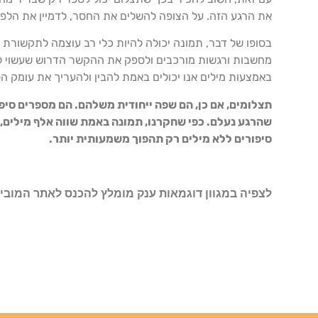
את הרגע הזה. על הצופה להשלים את החסר, לדמיין את הלפני וא
בסופו של דבר, תמונה יכולה להיות כלי רב עוצמה לתקשורת ו
מחשבות ורגשות מורכבים ולספק את ההקשר הדרוש שעשוי להי
באמצעות מילים אנו יכולים באמת להבין ולהעריך את עומק ה
תצלומים, אם כן, הם שפה ייחודית משלהם. הם מספרים סיפ
שהרגע נעלם. כפי שחקרנו, תמונה באמת שווה אלף מילים, וא
סיפורים ללא מילים רק תהפוך משמעותית יותר.
לצפיה במגוון דוגמאות ענק מומלץ להכנס לאתר המובי