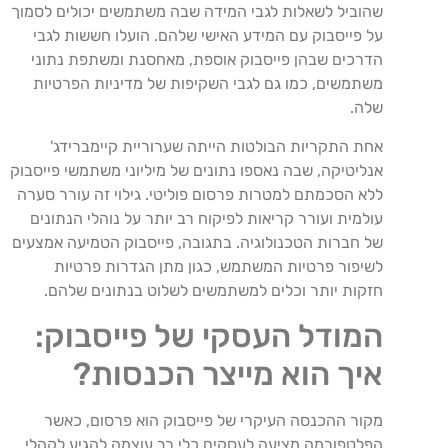
שהוביל לשאלות לגבי המידה שבה משתמשים יכולים לסמוך
על פייסבוק עם המידע האישי שלהם. הועלו חששות לגבי
הדרכים שבהן פייסבוק אוספת, מאחסנת ומשתפת נתוני
משתמשים, כמו גם לגבי השקיפות של מדיניות הפרטיות
שלה.
אחת התקריות הבולטות הייתה שערוריית קיימברידג'
אנליטיקה, שבה נאספו נתונים של מיליוני משתמשי פייסבוק
ללא הסכמתם למטרות פרסום פוליטי. גילוי זה עורר סערה
עולמית ועורר קריאות לפיקוח רב יותר על נוהלי הנתונים
של חברות הטכנולוגיה. בתגובה, פייסבוק הטמיעה אמצעים
לשיפור פרטיות המשתמש, כגון מתן הגדרות פרטיות
חזקות יותר וכלים למשתמשים לשלוט בנתונים שלהם.
המודל העסקי של פייסבוק:
איך הוא מייצר הכנסות?
מקור ההכנסה העיקרי של פייסבוק הוא פרסום, כאשר
הפלטפורמה מציעה לעסקים כלי רב עוצמה להגיע לקהלי