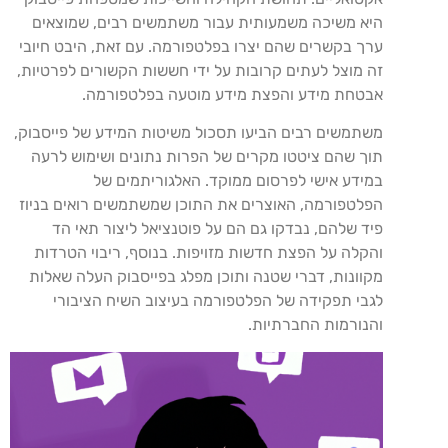
היא משיכה משמעותית עבור משתמשים רבים, שמוצאים
ערך בקשרים שהם יצרו בפלטפורמה. עם זאת, היבט חיובי
זה מוצל לעתים קרובות על ידי חששות הקשורים לפרטיות,
אבטחת מידע והפצת מידע מוטעה בפלטפורמה.
משתמשים רבים הביעו תסכול משיטות המידע של פייסבוק,
תוך שהם ציטטו מקרים של הפרות נתונים ושימוש לרעה
במידע אישי לפרסום ממוקד. האלגוריתמים של
הפלטפורמה, האוצרים את התוכן שמשתמשים רואים בניוז
פיד שלהם, נבדקו גם הם על פוטנציאל ליצור תאי הד
והקלה על הפצת חדשות מזויפות. בנוסף, ריבוי הטרדות
מקוונות, דברי שטנה ותוכן מפלג בפייסבוק העלה שאלות
לגבי תפקידה של הפלטפורמה בעיצוב השיח הציבורי
והנורמות החברתיות.