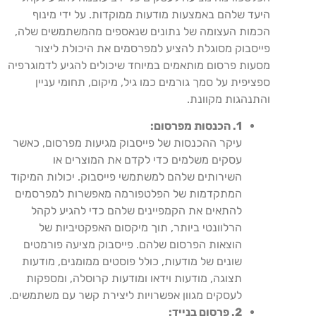
היעד שלהם באמצעות מודעות ממוקדות. על ידי מינוף
הכמות העצומה של נתונים שנאספים מהמשתמשים שלה,
פייסבוק מסוגלת להציע למפרסמים את היכולת ליצור
מסעות פרסום מותאמים במיוחד שיכולים להגיע לדמוגרפיה
ספציפית על סמך גורמים כמו גיל, מיקום, תחומי עניין
והתנהגות מקוונת.
1. הכנסות מפרסום:
עיקר ההכנסות של פייסבוק מגיעות מפרסום, כאשר
עסקים משלמים כדי לקדם את המוצרים או
השירותים שלהם למשתמשי פייסבוק. יכולות המיקוד
המתקדמות של הפלטפורמה מאפשרות למפרסמים
להתאים את הקמפיינים שלהם כדי להגיע לקהל
הרלוונטי ביותר, תוך מיקסום האפקטיביות של
הוצאות הפרסום שלהם. פייסבוק מציעה פורמטים
שונים של מודעות, כולל פוסטים ממומנים, מודעות
תצוגה, מודעות וידאו ומודעות קרוסלה, ומספקות
לעסקים מגוון אפשרויות ליצירת קשר עם משתמשים.
2. פרסום בנייד: