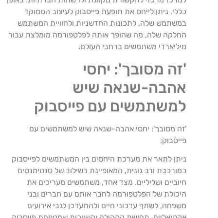
כללי, ניתן לייחס את תופעת פייסבוק לעיצוב הממוקד
במשתמש שלה, לתכונות החדשניות ולחוויית המשתמש
החלקה שלה, מה שהופך אותה לפלטפורמה מומלצת עבור
מיליארדי משתמשים ברחבי העולם.
'זה מסובך': יחסי
אהבה-שנאה שיש
למשתמשים עם פייסבוק
'זה מסובך': יחסי אהבה-שנאה שיש למשתמשים עם
פייסבוק:
ניתן לתאר את מערכת היחסים בין המשתמשים לפייסבוק
כמורכבת ורב גונית, המאופיינת בשילוב של סנטימנטים
חיוביים ושליליים. מצד אחד, משתמשים מעריכים את
היכולת של הפלטפורמה לחבר אותם עם חברים ובני
משפחה, לשתף עדכוני חיים ולהתעדכן לגבי אירועים
אקטואליים. תחושת הקהילה והשייכות שמטפחת פייסבוק