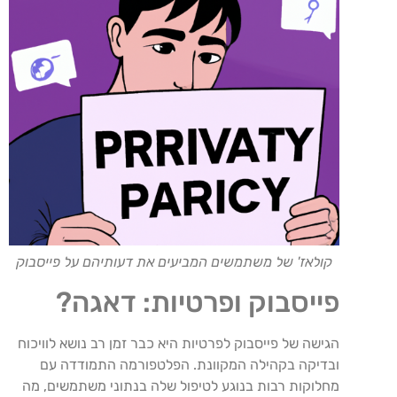
קולאז' של משתמשים המביעים את דעותיהם על פייסבוק
פייסבוק ופרטיות: דאגה?
הגישה של פייסבוק לפרטיות היא כבר זמן רב נושא לוויכוח
ובדיקה בקהילה המקוונת. הפלטפורמה התמודדה עם
מחלוקות רבות בנוגע לטיפול שלה בנתוני משתמשים, מה