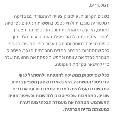
ורגולטורים.
בשנים הקרובות, פייסבוק צפויה להתמודד עם בדיקה
רגולטורית מוגברת ולחץ לטפל בחששות הנוגעים לפרטיות
נתונים, מידע שגוי ומתינות תוכן. הפלטפורמה תצטרך
להפגין את יכולתה לנהל ביעילות את הבעיות הללו תוך
טיפוח סביבה בטוחה ומרתקת עבור המשתמשים. בנוסף,
ככל שהתחרות במרחב המדיה החברתית תגבר, פייסבוק
תצטרך לבדל את עצמה ולהמשיך לפתח את ההצעות שלה
כדי להישאר בקדמת העקומה.
ככל שפייסבוק ממשיכה להתפתח ולהסתגל לנוף
הדיגיטלי המשתנה, היא נשארת שחקן משפיע בזירת
התקשורת העולמית. למרות התמודדות עם אתגרים
שונים, המחויבות של פייסבוק לחדשנות ולשיפור חווית
המשתמש מסמלת את מעמדה הבלתי מעורערת
כמעצמת מדיה חברתית.