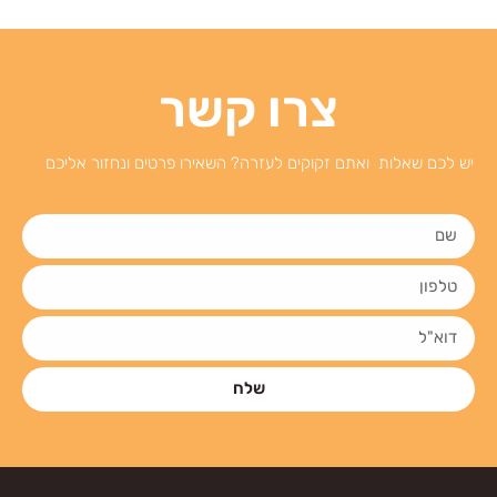
צרו קשר
יש לכם שאלות ואתם זקוקים לעזרה? השאירו פרטים ונחזור אליכם
שלח