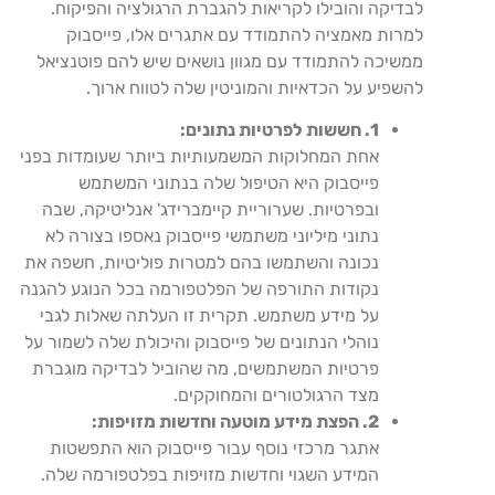
לבדיקה והובילו לקריאות להגברת הרגולציה והפיקוח.
למרות מאמציה להתמודד עם אתגרים אלו, פייסבוק
ממשיכה להתמודד עם מגוון נושאים שיש להם פוטנציאל
להשפיע על הכדאיות והמוניטין שלה לטווח ארוך.
1. חששות לפרטיות נתונים:
אחת המחלוקות המשמעותיות ביותר שעומדות בפני
פייסבוק היא הטיפול שלה בנתוני המשתמש
ובפרטיות. שערוריית קיימברידג' אנליטיקה, שבה
נתוני מיליוני משתמשי פייסבוק נאספו בצורה לא
נכונה והשתמשו בהם למטרות פוליטיות, חשפה את
נקודות התורפה של הפלטפורמה בכל הנוגע להגנה
על מידע משתמש. תקרית זו העלתה שאלות לגבי
נוהלי הנתונים של פייסבוק והיכולת שלה לשמור על
פרטיות המשתמשים, מה שהוביל לבדיקה מוגברת
מצד הרגולטורים והמחוקקים.
2. הפצת מידע מוטעה וחדשות מזויפות:
אתגר מרכזי נוסף עבור פייסבוק הוא התפשטות
המידע השגוי וחדשות מזויפות בפלטפורמה שלה.