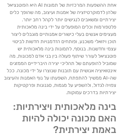
אחת ההשפעות המרכזיות של תמונות AI היא הפוטנציאל
שלהן לדמוקרטיזציה של אמנות ועיצוב, מה שהופך כלים
יצירתיים ומשאבים לנגישים יותר לקהל רחב יותר.
פלטפורמות וכלים המופעלים על ידי בינה מלאכותית
מעצימים אנשים בעלי כישורים אמנותיים מוגבלים ליצור
תוכן ויזואלי משכנע, ופותחים הזדמנויות חדשות לביטוי
עצמי וחדשנות. בנוסף, לתמונות בינה מלאכותית יש
פוטנציאל לעורר שיתוף פעולה בין בני אדם למכונות, מה
שמוביל להופעתם של תהליכי יצירה היברידיים הממזגים
אינטואיציה אנושית עם תובנות שנוצרו על ידי מכונה. ככל
שה-AI ממשיך להתפתח, השפעתו על נוף האמנות והעיצוב
צפויה לגדול, ולהשפיע על מגמות, סגנונות ופרקטיקות
יצירתיות בדרכים עמוקות.
בינה מלאכותית ויצירתיות:
האם מכונה יכולה להיות
באמת יצירתית?