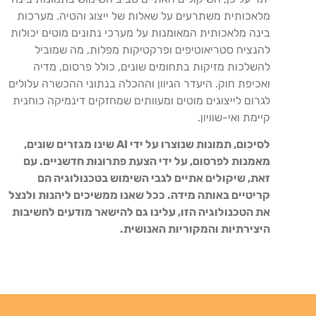
מלאכותית משתרעים על שאלות של ייצוג והטיה. מערכות
בינה מלאכותית המאומנות על מערכי נתונים מוטים יכולות
להנציח סטריאוטיפים ופרקטיקות מפלות, מה שמוביל
להשלכות מזיקות בתחומים שונים, כולל פרסום, מדיה
ואכיפת חוק. היעדר הגיוון וההכלה בנתוני ההכשרה עלולים
לגרום לייצוגים מוטים ומעוותים שמחזקים דינמיקה כוחנית
קיימת ואי-שוויון.
לסיכום, תמונות שנוצרו על ידי AI שינו מגזרים שונים,
מאמנות לפרסום, על ידי הצעת פתרונות חדשניים. עם
זאת, שיקולים אתיים לגבי השימוש בטכנולוגיה הם
קריטיים באותה מידה. ככל שאנו ממשיכים ליהנות ולנצל
את הטכנולוגיה הזו, עלינו גם להישאר מודעים לחשיבות
היצירתיות והמקוריות האנושית.