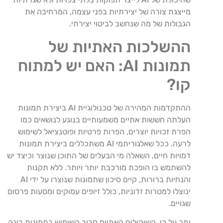
מייצגת צורה של יצירתיות בפני עצמה, המרחיבה את
הגבולות של מה שנחשב לביטוי יצירתי.
ההשלכות האתיות של
תמונות AI: האם יש למתוח
קו?
ההתקדמות המהירה של טכנולוגיית AI ביצירת תמונות
העלתה חששות אתיים משמעותיים בנוגע לנושאים כמו
הפרת זכויות יוצרים, הפרות פרטיות ופוטנציאל לשימוש
לרעה. ככל שאלגוריתמי AI משתכללים ביצירת תמונות
דמויות חיים, השאלה מי הבעלים של התוכן שנוצר וכיצד יש
להשתמש בו הופכת מורכבת יותר ויותר. ללא תקנות
והנחיות ברורות, קיים סיכון שתמונות שנוצרו על ידי AI
ינוצלו למטרות זדוניות, כולל זיופים עמוקים ומסעות פרסום
שגויים.
יתר על כן, השיקולים האתיים סביב השימוש בתמונות בינה