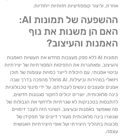
אחרת, וליצור קומפוזיציות חזותיות ייחודיות.
ההשפעה של תמונות AI:
האם הן משנות את נוף
האמנות והעיצוב?
תמונות AI ללא ספק מעצבות מחדש את תעשיות האמנות
והעיצוב, ומאתגרות את התפיסות המסורתיות של יצירתיות
וביטוי אמנותי. עם היכולת לייצר כמויות עצומות של תוכן
ויזואלי במהירות וביעילות, AI מחולל מהפכה בדרך שבה
אמנים ומעצבים ניגשים לעבודתם. על ידי מינוף טכנולוגיות
בינה מלאכותית, יוצרים יכולים לחקור סגנונות חדשים,
להתנסות בטכניקות לא שגרתיות ולדחוף את הגבולות של
מה שאפשר באמנות ובעיצוב. השינוי הזה לעבר דימויים
שנוצרו בינה מלאכותית מעורר דיונים על תפקידן של
מכונות בתהליך היצירתי ועל אופי היצירתיות האנושית
עצמה.