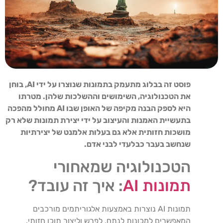
פוסט זה בבלוג מתעמק בתמונות שנוצרו על ידי AI, בוחן
את הטכנולוגיה, השימושים וההשלכות שלהן. מטרתו
היא לספק הבנה מקיפה של האופן שבו AI מחולל מהפכה
בתעשיית האמנות והעיצוב על ידי יצירת תמונות שלא רק
מושכות חזותית אלא גם בעלות אלמנט של יצירתיות
שנחשב בעבר כבלעדי לבני אדם.
הטכנולוגיה שמאחורי
תמונות AI
: איך זה עובד?
תמונות AI נוצרות באמצעות אלגוריתמים מורכבים
המאפשרים למכונות לנתח, לפרש וליצור תוכן חזותי.