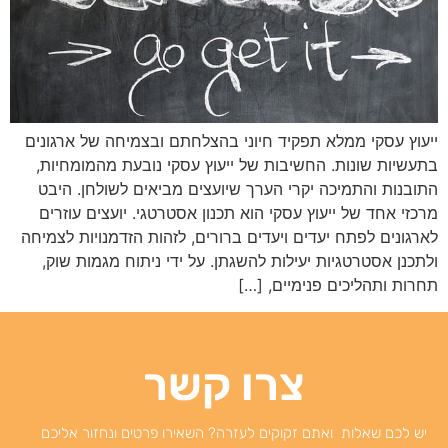
ייעוץ עסקי ממלא תפקיד חיוני בהצלחתם ובצמיחה של ארגונים
בתעשיות שונות. החשיבות של ייעוץ עסקי נובעת מהמומחיות,
התובנות והתמיכה יקרי הערך שיועצים מביאים לשולחן. היבט
מרכזי אחד של ייעוץ עסקי הוא תכנון אסטרטגי. יועצים עוזרים
לארגונים לפתח יעדים ויעדים ברורים, לזהות הזדמנויות לצמיחה
ולתכנן אסטרטגיות יעילות להשגתן. על ידי ניתוח מגמות שוק,
תחרות ותהליכים פנימיים, […]
צרו קשר
יש לכם שאלות ואתם זקוקים לעזרה? השאירו פרטים ונחזור אליכם