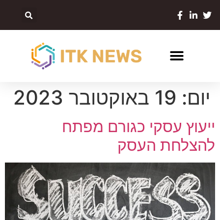
יום:
19 באוקטובר 2023
ייעוץ עסקי כגורם מפתח
להצלחת העסק