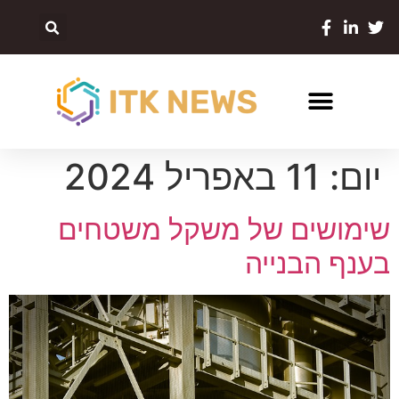
יום:
11 באפריל 2024
שימושים של משקל משטחים
בענף הבנייה