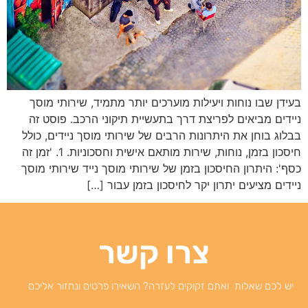
בעידן שבו נוחות ויעילות מוערכים יותר מתמיד, שירותי מוסך
ניידים מביאים לפריצת דרך בתעשיית תיקוני הרכב. פוסט זה
בבלוג בוחן את היתרונות הרבים של שירותי מוסך ניידים, כולל
חיסכון בזמן, נוחות, שירות מותאם אישית וחסכוניות. 1. 'זמן זה
כסף': היתרון החיסכון בזמן של שירותי מוסך נייד שירותי מוסך
ניידים מציעים יתרון יקר לחיסכון בזמן עבור […]
צרו קשר
יש לכם שאלות ואתם זקוקים לעזרה? השאירו פרטים ונחזור אליכם