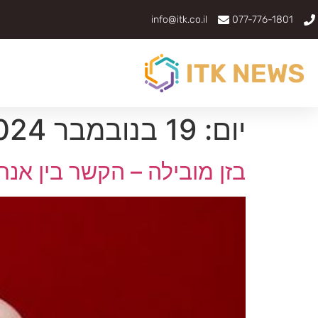
info@itk.co.il
077-776-1801
יום:
19 בנובמבר 2024
בזן מובילה – הקשר בין אנר