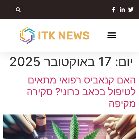
יום:
17 באוקטובר 2025
האם קנאביס רפואי מתאים
לטיפול בכאב כרוני? סקירה
מקיפה