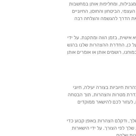
 מגבילות, ומחליפות אותן במחשבות
צמי, הביטחון והחוסן, החיוניים
ל את הדרך להגשמה והצלחה רבה
ישית, בזמן הווה ומתקנת. על ידי
על כן, החדרת ההצהרות שלנו ברגש
חנו, רושמים אותן או אומרים אותן
ות חיוביות בצורה יעילה, חיוני
הגדרת מטרות והצהרות, תוך הבטחה
, לעזור לכם להישאר ממוקדים
ך, ודקלם הצהרות באופן קבוע כדי
שלך לפי הצורך. על ידי הישארות
נות שלהם.