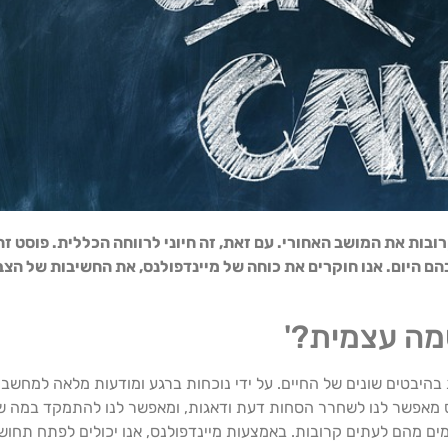
בות את המושב האחורי. עם זאת, זה חיוני לרווחה הכללית. פוסט זה
היום. אנו חוקרים את כוחה של מיינדפולנס, את החשיבות של הצבת
היבטים שונים של החיים. על ידי נוכחות ברגע ומודעות מלאה למחשבות
נס מאפשר לנו לשחרר הסחות דעת ודאגות, ומאפשר לנו להתמקד במה שח
 מהם לעתים קרובות. באמצעות מיינדפולנס, אנו יכולים לפתח תחושה 