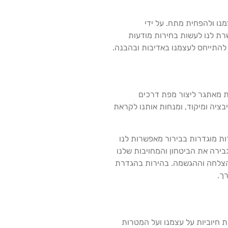
מנו ולהפחית מתח. על ידי
שרת לנו לעשות בחירות מודעות
להתייחס לעצמנו באדיבות ובהבנה.
ת מאתגר ליצור מפת דרכים
בציה ומיקוד, ומנחות אותנו לקראת
ות מוגדרות בבירור מאפשרות לנו
בירה את הביטחון והמחויבות שלנו
לוונטיים ומוגבלים בזמן (SMART), אנו מגדילים את סיכויי ההצלחה וההגשמה. בהירות בהגדרת
ך.
 חיוביות על עצמנו ועל המטרות