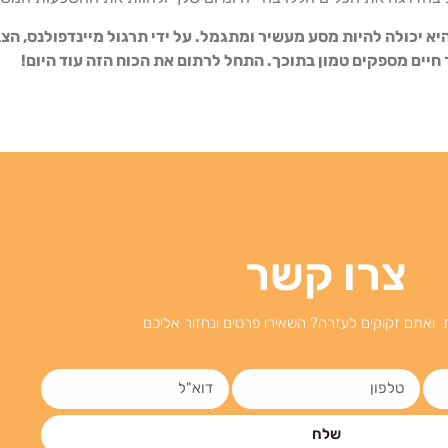
יא יכולה להיות מסע מעשיר ומתגמל. על ידי תרגול מיינדפולנס, הצ
ר חיים מספקים טמון בתוכך. התחל לרתום את הכוח הזה עוד היום!
צרו קשר
 ואתם זקוקים לעזרה? השאירו פרטים ונחזור אליכם
שלח