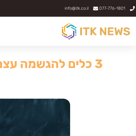
info@itk.co.il
077-776-1801
3 כלים להגשמה עצמית שאתם יכולים לעשות כבר היום!