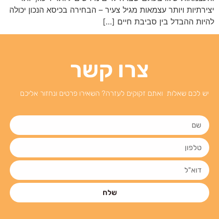
יצירתיות ויותר עצמאות מגיל צעיר – הבחירה בכיסא הנכון יכולה
להיות ההבדל בין סביבת חיים […]
צרו קשר
יש לכם שאלות ואתם זקוקים לעזרה? השאירו פרטים ונחזור אליכם
שלח