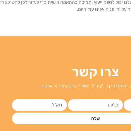
פנות ל-MyDoctor. צוות המומחים שלנו יכול לספק ייעוץ ותמיכה בהתאמה אישית כדי לעזור לכן 
ל ידי פניה אלינו עוד היום.
צרו קשר
 ואתם זקוקים לעזרה? השאירו פרטים ונחזור אליכם
שלח