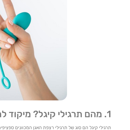
1. מהם תרגילי קיגל? מיקוד לתחנת הכוח של רצפת האגן
תרגילי קיגל הם סוג של תרגילי רצפת האגן המכוונים ספציפ