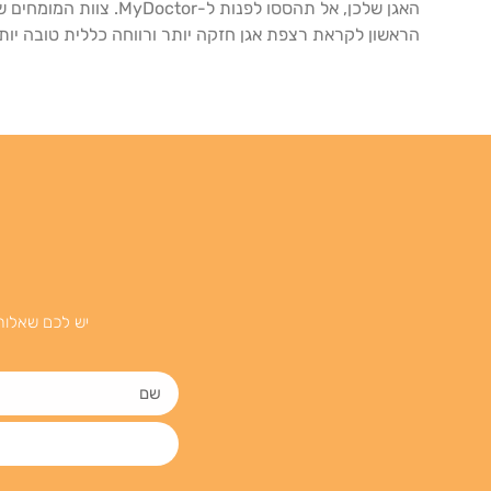
האגן שלכן, אל תהססו ל
הראשון לקראת רצפת אגן חזקה יותר ורווחה כללית טובה יותר ע
יש לכם שאלות