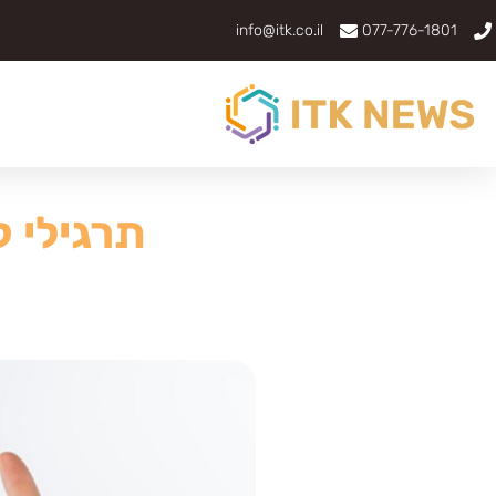
info@itk.co.il
077-776-1801
תרגילי ק