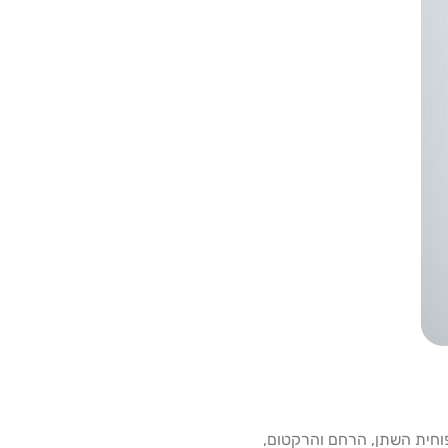
חית ​​השתן, הרחם והרקטום,