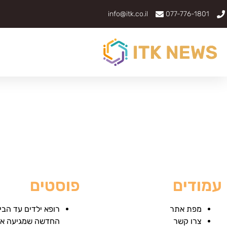
info@itk.co.il
077-776-1801
עמודים
פוסטים
מפת אתר
רופא ילדים עד הבי
צרו קשר
החדשה שמגיעה אל