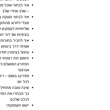
איך לבחור אוכל מת
– שלב אחרי שלב
איך לבחור מעקה 
מבלי לחרוג מהתקצ
שליחויות לעסקים א
בציפיות של דור המ
איך להכיר בחורות
אמיתי דרך ביטחון 
טיפול בציפורן חודרנית .il
חימום תת רצפתי ל
הפתרון המושלם לנו
אנרגטי
ספרינג בושם – רי
לכל יום
שינה טובה מתחילה
כך תבחרו את המיט
לכלב שלכם
ייעוץ תעסוקתי