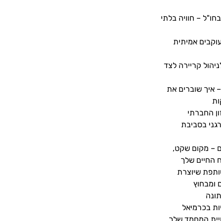
ו"ל – חוויה בלתי
עוקבים אמיתית
ניהול קריירה לצד
– איך שוברים את
ות
ון החברתי
רגני בסביבת
 – מקום שקט,
ח החיים שלך
שותפת שיוצרת
ם ומבחוץ
ונה
ות בכרמיאל
יית המחמד שלך