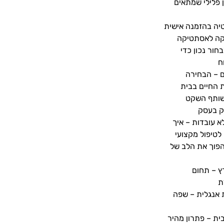
ן פלילי שמתאים
טיה בהזמנה אישית
יקה לאסתטיקה
חור נכון כדי
ח
ם – הבחירה
 החיים בבית
שותף השקט
ק בעסק
 עובדות – איך
 לטיפול מקצועי
פוך את הלב של
ץ – תחום
ת
אנגלית – שפה
ית – פתרון מהיר