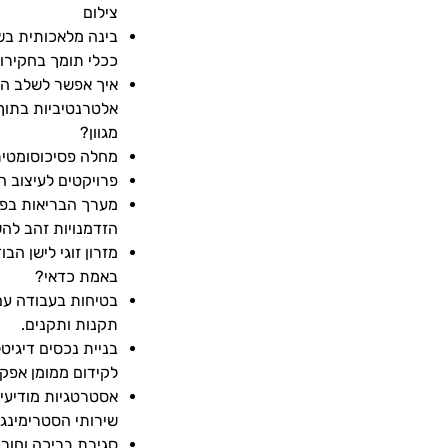
צילום
ככלי תומך בחקירו
איך אפשר לשלב ה
אלטרנטיביות בתוך
מגוון?
מחלה פסיכוסומטי
פרויקטים לעיצוב 
מערך הבריאות בפל
הזדמנויות זהב להש
מזרון זוגי לישן הב
באמת כדאי?
בטיחות בעבודה עם
תקנות ותקנים.
בניית נכסים דיגיטל
לקידום ממומן אפקט
אסטרטגיות מודיעין
שירותי הסטרימינג
סגירת בריכה וחורף