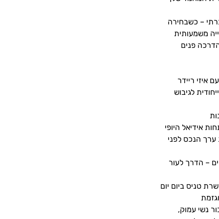
רתי – כשבחירה
יה משמעותית
הדרכה פנים
ם איזי ריידר
ייחודית לגיבוש
ות
ות אידיאל היופי
ערך הנכס לפני
ם – הדרך לעור
רת טניס ביום יום
וגזמת
ור נשי עמוק,