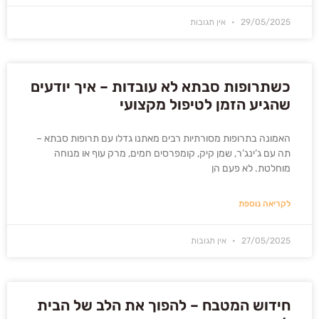
29/05/2025
אין תגובות
כשתרופות סבתא לא עובדות – איך יודעים
שהגיע הזמן לטיפול מקצועי
האמונה בתרופות מסורתיות רבים מאתנו גדלו עם תרופות סבתא –
תה עם ג’ינג’ר, שמן קיק, קומפרסים חמים, מרק עוף או מנוחה
מוחלטת. לא פעם הן
לקריאה נוספת
27/05/2025
אין תגובות
חידוש המטבח – להפוך את הלב של הבית