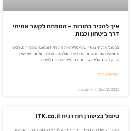
איך להכיר בחורות – המפתח לקשר אמיתי
דרך ביטחון וכנות
במעגל הבלתי נגמר של אפליקציות היכרויות ומפגשים מקריים, רבים
מחפשים את הנוסחה הסודית להצלחה בזוגיות. האמת היא שאין
טריק קסם, אלא עקרונות בסיסיים שיכולים לשנות
לקריאה נוספת
26/08/2025
אין תגובות
טיפול בציפורן חודרנית ITK.co.il
טיפול בציפורן חודרנית – מדריך מלא להבנת הבעיה ודרכי הפתרון