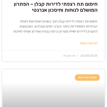
חימום תת רצפתי לדירות קבלן – הפתרון
המושלם לנוחות וחיסכון אנרגטי
חימום תת רצפתי לדירות קבלן הפך בשנים האחרונות לאחת
הבחירות הפופולריות ביותר בקרב יזמים וקבלנים, המבקשים
להעניק לדיירים חוויית מגורים ברמה גבוהה ושדרוג אמיתי לאיכות
לקריאה נוספת
20/08/2025
אין תגובות
טיפוח ויופי אישי