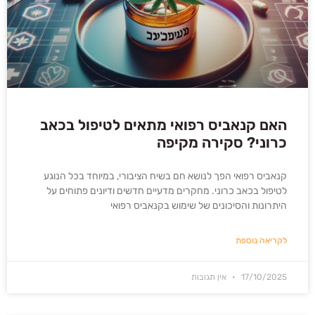
האם קנאביס רפואי מתאים לטיפול בכאב
כרוני? סקירה מקיפה
קנאביס רפואי הפך לנושא חם בשיח הציבורי, במיוחד בכל הנוגע
לטיפול בכאב כרוני. מחקרים מדעיים חדשים ודיונים פתוחים על
היתרונות והסיכונים של שימוש בקנאביס רפואי
לקריאה נוספת
17/10/2025
אין תגובות