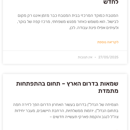
לחדש
המטבח כמוקד המרכזי בבית המטבח כבר מזמן איננו רק מקום
לבישול. הוא משמש כאזור מפגש משפחתי, מרכז קפה של בוקר,
ולעיתים אפילו פינת עבודה. לכן,
לקריאה נוספת
27/05/2025
אין תגובות
שמאות בדרום הארץ – תחום בהתפתחות
מתמדת
הצמיחה של הנדל"ן בדרום בעשור האחרון הדרום הפך לזירה חמה
בתחום הנדל"ן. יוזמות ממשלתיות, הרחבת היישובים, מעבר יחידות
צה"ל לנגב והקמת פארקי תעשייה חדשים –