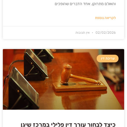
והאולם מתרוקן. אחד הדברים שהופכים
לקריאה נוספת
02/02/2026
אין תגובות
עריכת דין
כיצד לבחור עורך דין פלילי במרכז שיגן